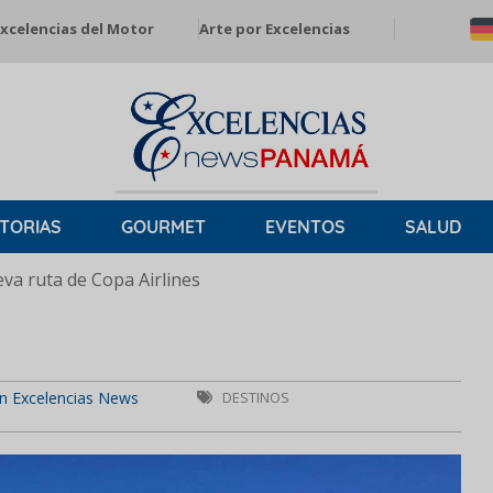
xcelencias del Motor
Arte por Excelencias
TORIAS
GOURMET
EVENTOS
SALUD
a ruta de Copa Airlines
n Excelencias News
DESTINOS