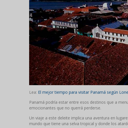
Lea:
El mejor tiempo para visitar Panamá según Lone
Panamá podría estar entre esos destinos que a men
emocionantes que no querrá perderse.
Un viaje a este deleite implica una aventura en lugar
mundo que tiene una selva tropical y donde los atar