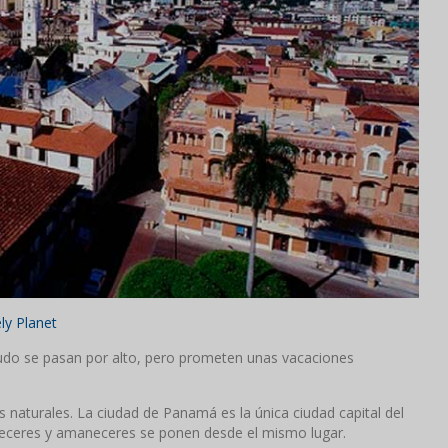
ly Planet
udo se pasan por alto, pero prometen unas vacaciones
es naturales. La ciudad de Panamá es la única ciudad capital del
deceres y amaneceres se ponen desde el mismo lugar.