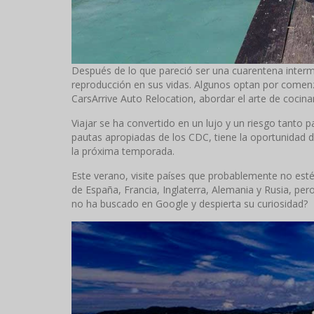
Después de lo que pareció ser una cuarentena interm
reproducción en sus vidas. Algunos optan por comenz
CarsArrive Auto Relocation, abordar el arte de cocinar
Viajar se ha convertido en un lujo y un riesgo tanto 
pautas apropiadas de los CDC, tiene la oportunidad d
la próxima temporada.
Este verano, visite países que probablemente no esté
de España, Francia, Inglaterra, Alemania y Rusia, pe
no ha buscado en Google y despierta su curiosidad?