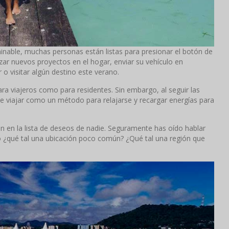
inable, muchas personas están listas para presionar el botón de
ar nuevos proyectos en el hogar, enviar su vehículo en
 o visitar algún destino este verano.
para viajeros como para residentes. Sin embargo, al seguir las
e viajar como un método para relajarse y recargar energías para
n en la lista de deseos de nadie. Seguramente has oído hablar
ro ¿qué tal una ubicación poco común? ¿Qué tal una región que