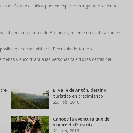
stas de Estados Unidos pueden esperar un lugar que se dirija a
aya al pequeño pueblo de Boquete y reserve una habitación en
 posible que desee visitar la Península de Azuero.
anameñas y encontrará a las personas talentosas detrás del
tre
El Valle de Antón, destino
turístico en crecimiento
26. Feb, 2016
Canopy la aventura que de
seguro disfrutarás
21. Jun, 2016