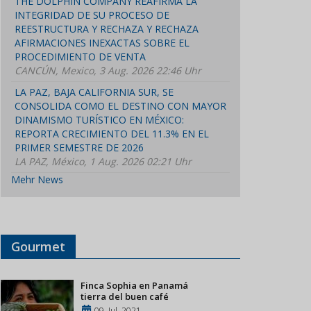
THE DOLPHIN COMPANY REAFIRMA LA
INTEGRIDAD DE SU PROCESO DE
REESTRUCTURA Y RECHAZA Y RECHAZA
AFIRMACIONES INEXACTAS SOBRE EL
PROCEDIMIENTO DE VENTA
CANCÚN, Mexico, 3 Aug. 2026 22:46 Uhr
LA PAZ, BAJA CALIFORNIA SUR, SE
CONSOLIDA COMO EL DESTINO CON MAYOR
DINAMISMO TURÍSTICO EN MÉXICO:
REPORTA CRECIMIENTO DEL 11.3% EN EL
PRIMER SEMESTRE DE 2026
LA PAZ, México, 1 Aug. 2026 02:21 Uhr
Mehr News
Gourmet
Finca Sophia en Panamá
tierra del buen café
09, Jul, 2021