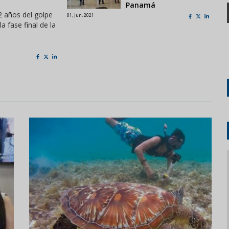
Panamá
2 años del golpe
01, Jun, 2021
 fase final de la