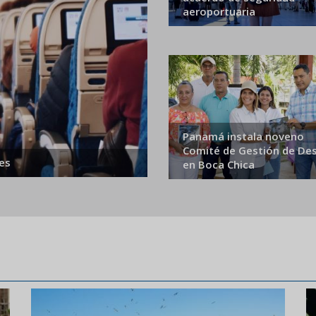
aeroportuaria
Panamá instala noveno
Comité de Gestión de De
es
en Boca Chica