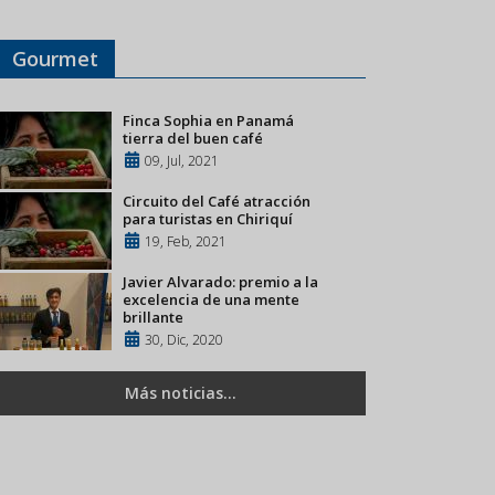
Gourmet
Finca Sophia en Panamá
tierra del buen café
09, Jul, 2021
Circuito del Café atracción
para turistas en Chiriquí
19, Feb, 2021
Javier Alvarado: premio a la
excelencia de una mente
brillante
30, Dic, 2020
Más noticias...