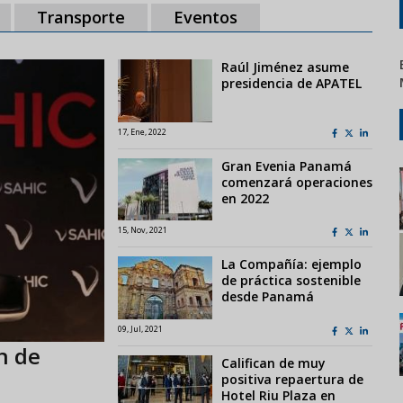
Transporte
Eventos
Raúl Jiménez asume
presidencia de APATEL
17, Ene, 2022
Gran Evenia Panamá
comenzará operaciones
en 2022
15, Nov, 2021
La Compañía: ejemplo
de práctica sostenible
desde Panamá
09, Jul, 2021
n de
Califican de muy
positiva repaertura de
Hotel Riu Plaza en