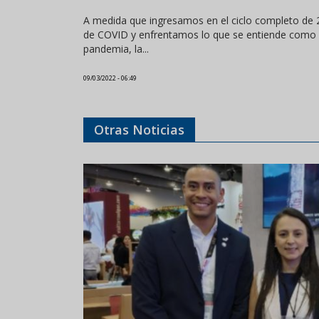
A medida que ingresamos en el ciclo completo de 
de COVID y enfrentamos lo que se entiende como la
pandemia, la...
09/03/2022 - 06:49
Otras Noticias