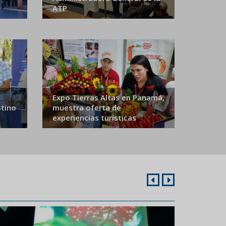
ATP
Expo Tierras Altas en Panamá,
stino
muestra oferta de
experiencias turísticas