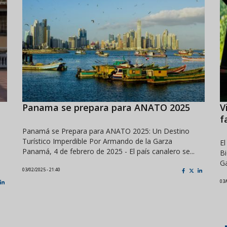
Panama se prepara para ANATO 2025
V
f
Panamá se Prepara para ANATO 2025: Un Destino
Turístico Imperdible Por Armando de la Garza
El
Panamá, 4 de febrero de 2025 - El país canalero se...
B
Ga
03/02/2025 - 21:40
03/