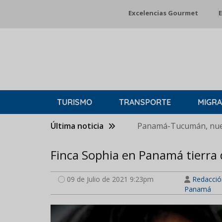
Pasar
Excelencias Gourmet
E
al
contenido
principal
TURISMO
TRANSPORTE
MIGRA
Última noticia
Panamá-Tucumán, nuev
Finca Sophia en Panamá tierra 
09 de Julio de 2021 9:23pm
Redacció
Panamá