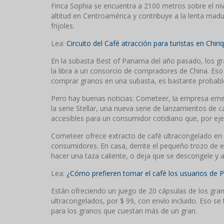
Finca Sophia se encuentra a 2100 metros sobre el nive
altitud en Centroamérica y contribuye a la lenta madur
frijoles.
Lea:
Circuito del Café atracción para turistas en Chiriq
En la subasta Best of Panama del año pasado, los gr
la libra a un consorcio de compradores de China. Eso
comprar granos en una subasta, es bastante probabl
Pero hay buenas noticias: Cometeer, la empresa emer
la serie Stellar, una nueva serie de lanzamientos de
accesibles para un consumidor cotidiano que, por ej
Cometeer ofrece extracto de café ultracongelado en 
consumidores. En casa, derrite el pequeño trozo de 
hacer una taza caliente, o deja que se descongele y a
Lea:
¿Cómo prefieren tomar el café los usuarios de
Están ofreciendo un juego de 20 cápsulas de los gra
ultracongelados, por $ 99, con envío incluido. Eso s
para los granos que cuestan más de un gran.