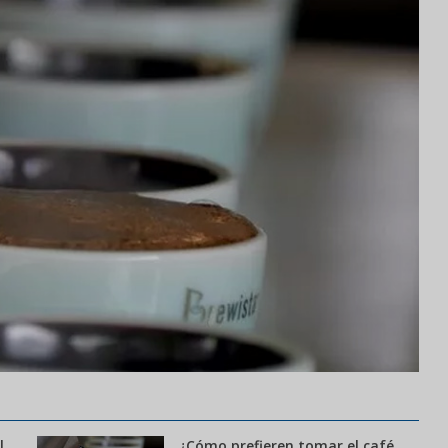
l
¿Cómo prefieren tomar el café