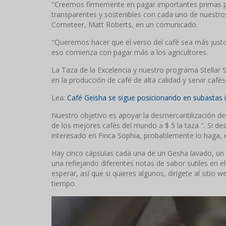
"Creemos firmemente en pagar importantes primas po
transparentes y sostenibles con cada uno de nuestros
Cometeer, Matt Roberts, en un comunicado.
"Queremos hacer que el verso del café sea más justo,
eso comienza con pagar más a los agricultores.
La Taza de la Excelencia y nuestro programa Stellar 
en la producción de café de alta calidad y servir café
Lea:
Café Geisha se sigue posicionando en subastas 
Nuestro objetivo es apoyar la desmercantilización de
de los mejores cafés del mundo a $ 5 la taza ". Si des
interesado en Finca Sophia, probablemente lo haga, e
Hay cinco cápsulas cada una de un Gesha lavado, un 
una reflejando diferentes notas de sabor sutiles en 
esperar, así que si quieres algunos, dirígete al sitio
tiempo.