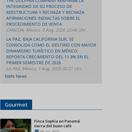
THE DOLPHIN COMPANY REAFIRMA LA
INTEGRIDAD DE SU PROCESO DE
REESTRUCTURA Y RECHAZA Y RECHAZA
AFIRMACIONES INEXACTAS SOBRE EL
PROCEDIMIENTO DE VENTA
CANCÚN, Mexico, 3 Aug. 2026 22:46 Uhr
LA PAZ, BAJA CALIFORNIA SUR, SE
CONSOLIDA COMO EL DESTINO CON MAYOR
DINAMISMO TURÍSTICO EN MÉXICO:
REPORTA CRECIMIENTO DEL 11.3% EN EL
PRIMER SEMESTRE DE 2026
LA PAZ, México, 1 Aug. 2026 02:21 Uhr
Mehr News
Gourmet
Finca Sophia en Panamá
tierra del buen café
09, Jul, 2021