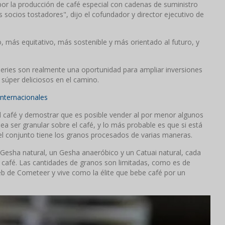
r la producción de café especial con cadenas de suministro
 socios tostadores", dijo el cofundador y director ejecutivo de
 más equitativo, más sostenible y más orientado al futuro, y
Series son realmente una oportunidad para ampliar inversiones
s súper deliciosos en el camino.
internacionales
l café y demostrar que es posible vender al por menor algunos
ea ser granular sobre el café, y lo más probable es que si está
l conjunto tiene los granos procesados ​​de varias maneras.
Gesha natural, un Gesha anaeróbico y un Catuai natural, cada
el café. Las cantidades de granos son limitadas, como es de
 web de Cometeer y vive como la élite que bebe café por un