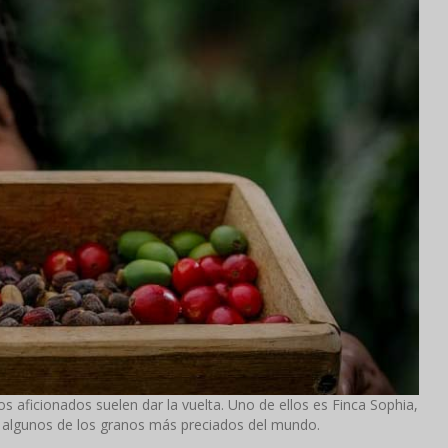
os aficionados suelen dar la vuelta. Uno de ellos es Finca Sophia,
e algunos de los granos más preciados del mundo.