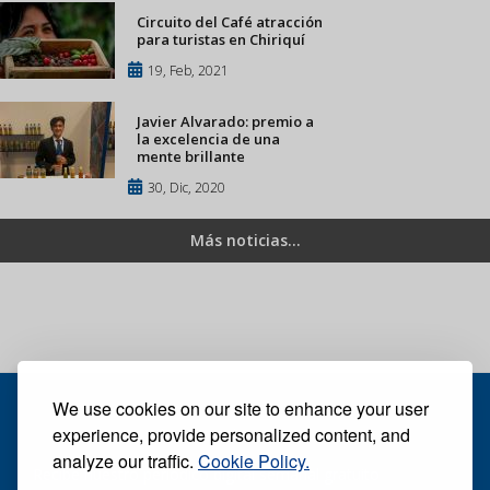
Circuito del Café atracción
para turistas en Chiriquí
19, Feb, 2021
Javier Alvarado: premio a
la excelencia de una
mente brillante
30, Dic, 2020
Más noticias...
We use cookies on our site to enhance your user
experience, provide personalized content, and
analyze our traffic.
Cookie Policy.
Recibe nuestro periódico digital semanal gratuito