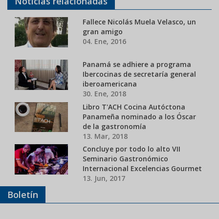
Noticias relacionadas
Fallece Nicolás Muela Velasco, un
gran amigo
04. Ene, 2016
Panamá se adhiere a programa
Ibercocinas de secretaría general
iberoamericana
30. Ene, 2018
Libro T'ACH Cocina Autóctona
Panameña nominado a los Óscar
de la gastronomía
13. Mar, 2018
Concluye por todo lo alto VII
Seminario Gastronómico
Internacional Excelencias Gourmet
13. Jun, 2017
Boletín