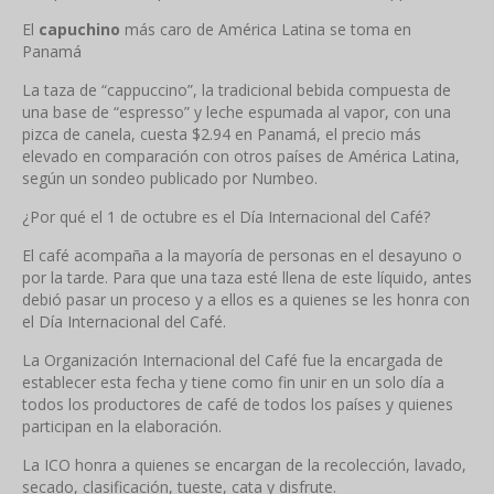
El
capuchino
más caro de América Latina se toma en
Panamá
La taza de “cappuccino”, la tradicional bebida compuesta de
una base de “espresso” y leche espumada al vapor, con una
pizca de canela, cuesta $2.94 en Panamá, el precio más
elevado en comparación con otros países de América Latina,
según un sondeo publicado por Numbeo.
¿Por qué el 1 de octubre es el Día Internacional del Café?
El café acompaña a la mayoría de personas en el desayuno o
por la tarde. Para que una taza esté llena de este líquido, antes
debió pasar un proceso y a ellos es a quienes se les honra con
el Día Internacional del Café.
La Organización Internacional del Café fue la encargada de
establecer esta fecha y tiene como fin unir en un solo día a
todos los productores de café de todos los países y quienes
participan en la elaboración.
La ICO honra a quienes se encargan de la recolección, lavado,
secado, clasificación, tueste, cata y disfrute.