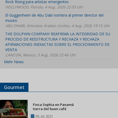
Rock Rising para artistas emergentes
HOLLYWOOD, Florida, 4 Aug. 2026 22:05 Uhr
El Guggenheim de Abu Dabi nombra al primer director del
museo
ABU DHABI, Emiratos Árabes Unidos, 4 Aug. 2026 19:15 Uhr
THE DOLPHIN COMPANY REAFIRMA LA INTEGRIDAD DE SU
PROCESO DE REESTRUCTURA Y RECHAZA Y RECHAZA
AFIRMACIONES INEXACTAS SOBRE EL PROCEDIMIENTO DE
VENTA
CANCÚN, Mexico, 3 Aug. 2026 22:46 Uhr
Mehr News
Gourmet
Finca Sophia en Panamá
tierra del buen café
09, Jul, 2021