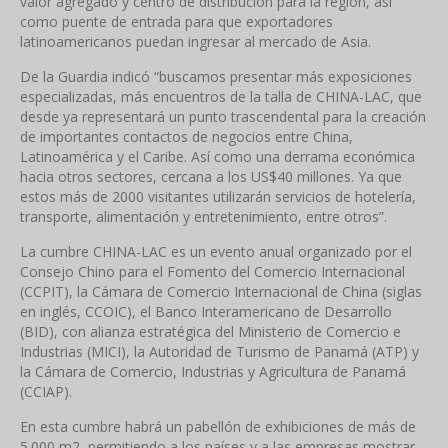
valor agregado y centro de distribución para la región, así
como puente de entrada para que exportadores
latinoamericanos puedan ingresar al mercado de Asia.
De la Guardia indicó “buscamos presentar más exposiciones
especializadas, más encuentros de la talla de CHINA-LAC, que
desde ya representará un punto trascendental para la creación
de importantes contactos de negocios entre China,
Latinoamérica y el Caribe. Así como una derrama económica
hacia otros sectores, cercana a los US$40 millones. Ya que
estos más de 2000 visitantes utilizarán servicios de hotelería,
transporte, alimentación y entretenimiento, entre otros”.
La cumbre CHINA-LAC es un evento anual organizado por el
Consejo Chino para el Fomento del Comercio Internacional
(CCPIT), la Cámara de Comercio Internacional de China (siglas
en inglés, CCOIC), el Banco Interamericano de Desarrollo
(BID), con alianza estratégica del Ministerio de Comercio e
Industrias (MICI), la Autoridad de Turismo de Panamá (ATP) y
la Cámara de Comercio, Industrias y Agricultura de Panamá
(CCIAP).
En esta cumbre habrá un pabellón de exhibiciones de más de
5.000 m2, permitiendo a los países y a las empresas mostrar