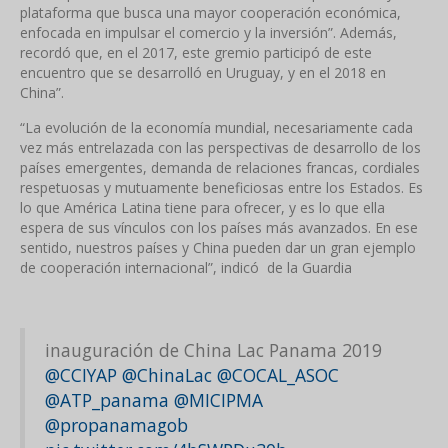
plataforma que busca una mayor cooperación económica,
enfocada en impulsar el comercio y la inversión”. Además,
recordó que, en el 2017, este gremio participó de este
encuentro que se desarrolló en Uruguay, y en el 2018 en
China”.
“La evolución de la economía mundial, necesariamente cada
vez más entrelazada con las perspectivas de desarrollo de los
países emergentes, demanda de relaciones francas, cordiales
respetuosas y mutuamente beneficiosas entre los Estados. Es
lo que América Latina tiene para ofrecer, y es lo que ella
espera de sus vínculos con los países más avanzados. En ese
sentido, nuestros países y China pueden dar un gran ejemplo
de cooperación internacional”, indicó de la Guardia
inauguración de China Lac Panama 2019
@CCIYAP
@ChinaLac
@COCAL_ASOC
@ATP_panama
@MICIPMA
@propanamagob