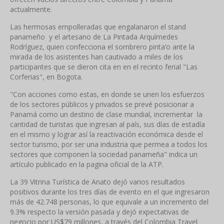
actualmente.
Las hermosas empolleradas que engalanaron el stand
panameño y el artesano de La Pintada Arquímedes
Rodríguez, quien confecciona el sombrero pinta’o ante la
mirada de los asistentes han cautivado a miles de los
participantes que se dieron cita en en el recinto ferial "Las
Corferias", en Bogota.
"Con acciones como estas, en donde se unen los esfuerzos
de los sectores públicos y privados se prevé posicionar a
Panamá como un destino de clase mundial, incrementar la
cantidad de turistas que ingresan al país, sus días de estadía
en el mismo y lograr así la reactivación económica desde el
sector turismo, por ser una industria que permea a todos los
sectores que componen la sociedad panameña" indica un
artículo publicado en la pagina oficial de la ATP.
La 39 Vitrina Turística de Anato dejó varios resultados
positivos durante los tres días de evento en el que ingresaron
más de 42.748 personas, lo que equivale a un incremento del
9.3% respecto la versión pasada y dejó expectativas de
negocio por US$79 millones, a través del Colombia Travel