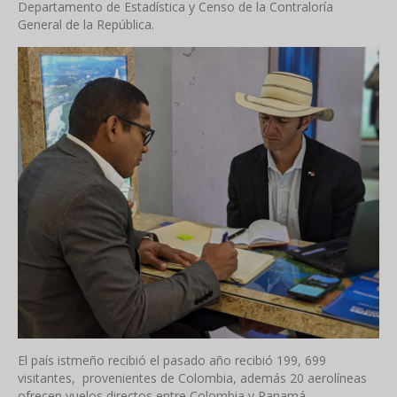
Departamento de Estadística y Censo de la Contraloría
General de la República.
El país istmeño recibió el pasado año recibió 199, 699
visitantes, provenientes de Colombia, además 20 aerolíneas
ofrecen vuelos directos entre Colombia y Panamá