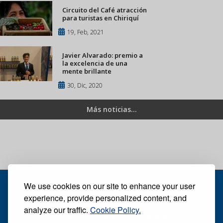
Circuito del Café atracción
para turistas en Chiriquí
19, Feb, 2021
Javier Alvarado: premio a
la excelencia de una
mente brillante
30, Dic, 2020
Más noticias...
We use cookies on our site to enhance your user
experience, provide personalized content, and
analyze our traffic.
Cookie Policy.
Recibe nuestro periódico digital semanal gratuito