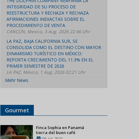
THE DOLPHIN COMPANY REAFIRMA LA
INTEGRIDAD DE SU PROCESO DE
REESTRUCTURA Y RECHAZA Y RECHAZA
AFIRMACIONES INEXACTAS SOBRE EL
PROCEDIMIENTO DE VENTA
CANCÚN, Mexico, 3 Aug. 2026 22:46 Uhr
LA PAZ, BAJA CALIFORNIA SUR, SE
CONSOLIDA COMO EL DESTINO CON MAYOR
DINAMISMO TURÍSTICO EN MÉXICO:
REPORTA CRECIMIENTO DEL 11.3% EN EL
PRIMER SEMESTRE DE 2026
LA PAZ, México, 1 Aug. 2026 02:21 Uhr
Mehr News
Gourmet
Finca Sophia en Panamá
tierra del buen café
09, Jul, 2021