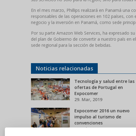
En el mes marzo, Phillips realizará en Panamá una co
responsables de las operaciones en 102 países, con el
negocio y la inversión en Panamá, como sede principa
Por su parte Amazon Web Services, ha expresado su 
del plan de Gobierno de convertir a nuestro país en e
sede regional para la sección de bebidas.
Noticias relacionadas
Tecnología y salud entre las
ofertas de Portugal en
Expocomer
29. Mar, 2019
Expocomer 2016 un nuevo
impulso al turismo de
convenciones
10. Jul, 2015