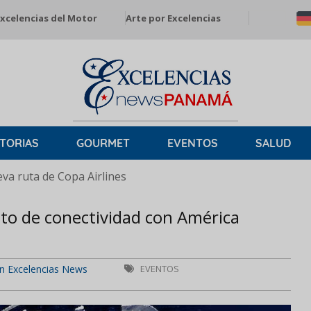
xcelencias del Motor
Arte por Excelencias
TORIAS
GOURMET
EVENTOS
SALUD
a ruta de Copa Airlines
o de conectividad con América
n Excelencias News
EVENTOS