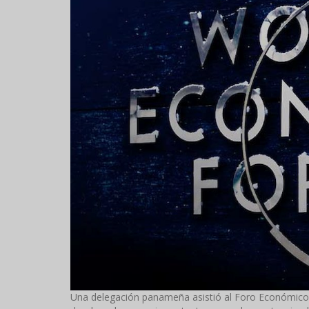
Una delegación panameña asistió al Foro Económico