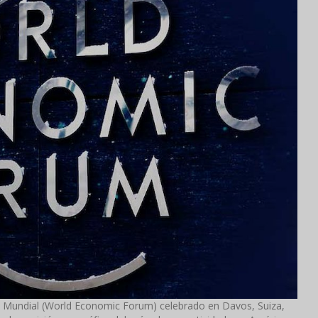
 Mundial (World Economic Forum) celebrado en Davos, Suiza,