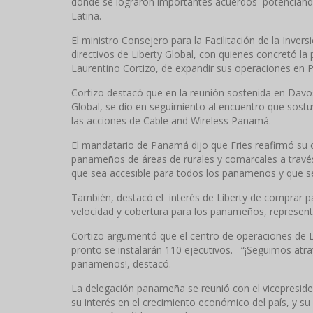
donde se lograron importantes acuerdos potenciando 
Latina.
El ministro Consejero para la Facilitación de la Inver
directivos de Liberty Global, con quienes concretó 
Laurentino Cortizo, de expandir sus operaciones en P
Cortizo destacó que en la reunión sostenida en Davos,
Global, se dio en seguimiento al encuentro que sost
las acciones de Cable and Wireless Panamá.
El mandatario de Panamá dijo que Fries reafirmó su 
panameños de áreas de rurales y comarcales a través
que sea accesible para todos los panameños y que s
También, destacó el interés de Liberty de comprar 
velocidad y cobertura para los panameños, representa
Cortizo argumentó que el centro de operaciones de
pronto se instalarán 110 ejecutivos. “¡Seguimos atr
panameños!, destacó.
La delegación panameña se reunió con el vicepresiden
su interés en el crecimiento económico del país, y su