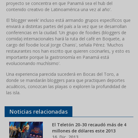
proyecto se concentra en que Panamá sea el hub del
contenido creativo de Latinoamérica una vez al año'.
El ‘blogger week' incluso está armando grupos específicos que
enviará a distintas partes del país a la vez que se desarrollan
conferencias en la ciudad. ‘Un grupo de foodies (bloggers de
comida) internacionales hará la ruta del café en Boquete, a
cargo del foodie local Jorge Chanis', señala Pérez. ‘Muchos
restaurantes nos han escrito que quieren cocinarles, y esto es
importante porque la gastronomía en Panamá está
evolucionando muchísimo'.
Una experiencia parecida sucederá en Bocas del Toro, a
donde se mandarán bloggers para que practiquen deportes
acuáticos, conozcan las playas o exploren la profundidad de
las isla.
Noticias relacionadas
El Teletón 20-30 recaudó más de 4
millones de dólares este 2013
16. Dic, 2013