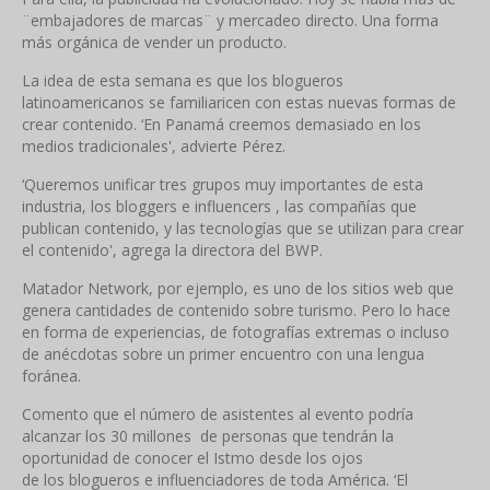
¨embajadores de marcas¨ y mercadeo directo. Una forma
más orgánica de vender un producto.
La idea de esta semana es que los blogueros
latinoamericanos se familiaricen con estas nuevas formas de
crear contenido. ‘En Panamá creemos demasiado en los
medios tradicionales', advierte Pérez.
‘Queremos unificar tres grupos muy importantes de esta
industria, los bloggers e influencers , las compañías que
publican contenido, y las tecnologías que se utilizan para crear
el contenido', agrega la directora del BWP.
Matador Network, por ejemplo, es uno de los sitios web que
genera cantidades de contenido sobre turismo. Pero lo hace
en forma de experiencias, de fotografías extremas o incluso
de anécdotas sobre un primer encuentro con una lengua
foránea.
Comento que el número de asistentes al evento podría
alcanzar los 30 millones de personas que tendrán la
oportunidad de conocer el Istmo desde los ojos
de los blogueros e influenciadores de toda América. ‘El