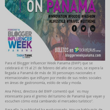
Para el Blogger Influencer Week Panama (BWP) que se
celebrará el 19 al 21 de febrero del año en curso, se espera la
llegada a Panamá de más de 30 personajes nacionales e
internacionales que inlfuyen por medio de sus redes sociales
en áreas de gastronomía, estilo de vida y moda.
Ana Pérez, directora del BWP comentó qué ¨es muy
interesante para el gremio del turismo de Panamá que vayan y
escuchen cómo está cambiando el mercadeo turístico”.
Para ella, la publicidad ha evolucionado. Hoy se habla más de