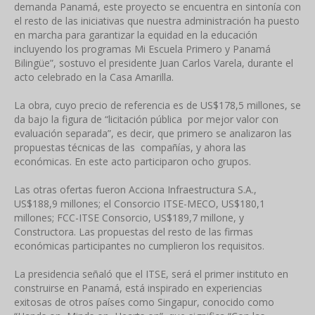
demanda Panamá, este proyecto se encuentra en sintonía con
el resto de las iniciativas que nuestra administración ha puesto
en marcha para garantizar la equidad en la educación
incluyendo los programas Mi Escuela Primero y Panamá
Bilingüe”, sostuvo el presidente Juan Carlos Varela, durante el
acto celebrado en la Casa Amarilla.
La obra, cuyo precio de referencia es de US$178,5 millones, se
da bajo la figura de “licitación pública por mejor valor con
evaluación separada”, es decir, que primero se analizaron las
propuestas técnicas de las compañías, y ahora las
económicas. En este acto participaron ocho grupos.
Las otras ofertas fueron Acciona Infraestructura S.A.,
US$188,9 millones; el Consorcio ITSE-MECO, US$180,1
millones; FCC-ITSE Consorcio, US$189,7 millone, y
Constructora. Las propuestas del resto de las firmas
económicas participantes no cumplieron los requisitos.
La presidencia señaló que el ITSE, será el primer instituto en
construirse en Panamá, está inspirado en experiencias
exitosas de otros países como Singapur, conocido como