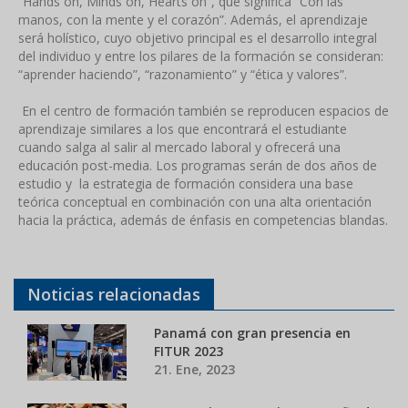
“Hands on, Minds on, Hearts on”, que significa “Con las
manos, con la mente y el corazón”. Además, el aprendizaje
será holístico, cuyo objetivo principal es el desarrollo integral
del individuo y entre los pilares de la formación se consideran:
“aprender haciendo”, “razonamiento” y “ética y valores”.
En el centro de formación también se reproducen espacios de
aprendizaje similares a los que encontrará el estudiante
cuando salga al salir al mercado laboral y ofrecerá una
educación post-media. Los programas serán de dos años de
estudio y la estrategia de formación considera una base
teórica conceptual en combinación con una alta orientación
hacia la práctica, además de énfasis en competencias blandas.
Noticias relacionadas
Panamá con gran presencia en
FITUR 2023
21. Ene, 2023