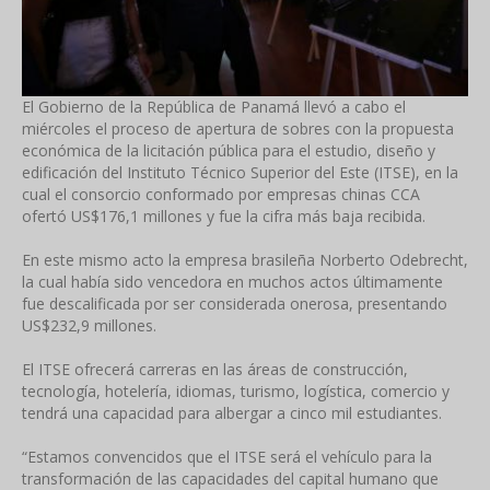
El Gobierno de la República de Panamá llevó a cabo el
miércoles el proceso de apertura de sobres con la propuesta
económica de la licitación pública para el estudio, diseño y
edificación del Instituto Técnico Superior del Este (ITSE), en la
cual el consorcio conformado por empresas chinas CCA
ofertó US$176,1 millones y fue la cifra más baja recibida.
En este mismo acto la empresa brasileña Norberto Odebrecht,
la cual había sido vencedora en muchos actos últimamente
fue descalificada por ser considerada onerosa, presentando
US$232,9 millones.
El ITSE ofrecerá carreras en las áreas de construcción,
tecnología, hotelería, idiomas, turismo, logística, comercio y
tendrá una capacidad para albergar a cinco mil estudiantes.
“Estamos convencidos que el ITSE será el vehículo para la
transformación de las capacidades del capital humano que