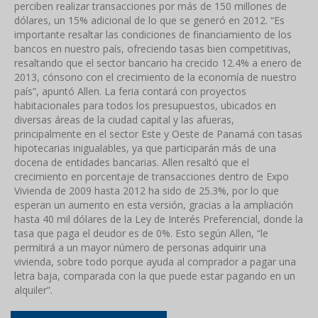
perciben realizar transacciones por más de 150 millones de
dólares, un 15% adicional de lo que se generó en 2012. “Es
importante resaltar las condiciones de financiamiento de los
bancos en nuestro país, ofreciendo tasas bien competitivas,
resaltando que el sector bancario ha crecido 12.4% a enero de
2013, cónsono con el crecimiento de la economía de nuestro
país”, apuntó Allen. La feria contará con proyectos
habitacionales para todos los presupuestos, ubicados en
diversas áreas de la ciudad capital y las afueras,
principalmente en el sector Este y Oeste de Panamá con tasas
hipotecarias inigualables, ya que participarán más de una
docena de entidades bancarias. Allen resaltó que el
crecimiento en porcentaje de transacciones dentro de Expo
Vivienda de 2009 hasta 2012 ha sido de 25.3%, por lo que
esperan un aumento en esta versión, gracias a la ampliación
hasta 40 mil dólares de la Ley de Interés Preferencial, donde la
tasa que paga el deudor es de 0%. Esto según Allen, “le
permitirá a un mayor número de personas adquirir una
vivienda, sobre todo porque ayuda al comprador a pagar una
letra baja, comparada con la que puede estar pagando en un
alquiler”.