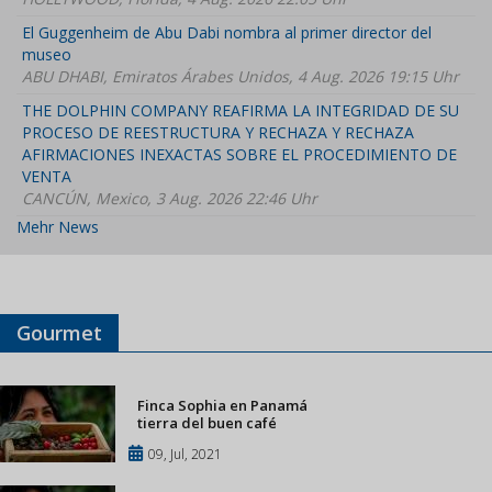
El Guggenheim de Abu Dabi nombra al primer director del
museo
ABU DHABI, Emiratos Árabes Unidos, 4 Aug. 2026 19:15 Uhr
THE DOLPHIN COMPANY REAFIRMA LA INTEGRIDAD DE SU
PROCESO DE REESTRUCTURA Y RECHAZA Y RECHAZA
AFIRMACIONES INEXACTAS SOBRE EL PROCEDIMIENTO DE
VENTA
CANCÚN, Mexico, 3 Aug. 2026 22:46 Uhr
Mehr News
Gourmet
Finca Sophia en Panamá
tierra del buen café
09, Jul, 2021