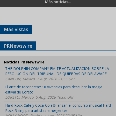
Más noticias...
Más vistas
PRNewswire
Noticias PR Newswire
THE DOLPHIN COMPANY EMITE ACTUALIZACION SOBRE LA
RESOLUCIÓN DEL TRIBUNAL DE QUIEBRAS DE DELAWARE
CANCÚN, México, 7 Aug. 2026 21:55 Uhr
El arte de reconectar: 10 vivencias para descubrir la magia
estival de Loreto
LORETO, Mexico, 5 Aug. 2026 16:00 Uhr
Hard Rock Cafe y Coca-Cola® lanzan el concurso musical Hard
Rock Rising para artistas emergentes
HOLLYWOOD, Florida, 4 Aug. 2026 22:05 Uhr