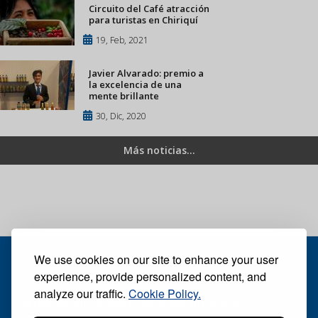
Circuito del Café atracción
para turistas en Chiriquí
19, Feb, 2021
Javier Alvarado: premio a
la excelencia de una
mente brillante
30, Dic, 2020
Más noticias...
We use cookies on our site to enhance your user
experience, provide personalized content, and
analyze our traffic.
Cookie Policy.
Recibe nuestro periódico digital semanal gratuito