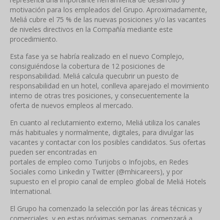
motivación para los empleados del Grupo. Aproximadamente,
Meliá cubre el 75 % de las nuevas posiciones y/o las vacantes
de niveles directivos en la Compañía mediante este
procedimiento.
Esta fase ya se habría realizado en el nuevo Complejo,
consiguiéndose la cobertura de 12 posiciones de
responsabilidad. Meliá calcula quecubrir un puesto de
responsabilidad en un hotel, conlleva aparejado el movimiento
interno de otras tres posiciones, y consecuentemente la
oferta de nuevos empleos al mercado.
En cuanto al reclutamiento externo, Meliá utiliza los canales
más habituales y normalmente, digitales, para divulgar las
vacantes y contactar con los posibles candidatos. Sus ofertas
pueden ser encontradas en
portales de empleo como Turijobs o Infojobs, en Redes
Sociales como Linkedin y Twitter (@mhicareers), y por
supuesto en el propio canal de empleo global de Meliá Hotels
International.
El Grupo ha comenzado la selección por las áreas técnicas y
comerciales, y en estas próximas semanas, comenzará a