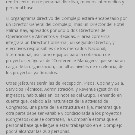
rendimiento, entre personal directivo, mandos intermedios y
personal base.
El organigrama directivo del Complejo estará encabezado por
un Director General del Complejo, más un Director del Hotel
Palma Bay, apoyados por uno o dos Directores de
Operaciones y Alimentos y Bebidas. El área comercial
integrará un Director Comercial, un segundo Director, y
ejecutivos responsables de los mercados Nacional,
Internacional, así como equipos para la cotización de
proyectos, y figuras de “Conference Managers” que se harán
cargo de la organización, con altos niveles de excelencia, de
los proyectos ya firmados.
Otras Jefaturas serán las de Recepción, Pisos, Cocina y Sala,
Servicios Técnicos, Administración, y Revenue (gestión de
ingresos), habituales en los hoteles del Grupo. Teniendo en
cuenta que, debido a la naturaleza de la actividad de
Congresos, una parte de la estructura es fija, mientras que
otra parte debe ser variable y condicionada a los proyectos
(Congresos) que se contraten, la Compañía estima que el
personal base que llegue a estar trabajando en el Complejo
podrá alcanzar las 200 personas.