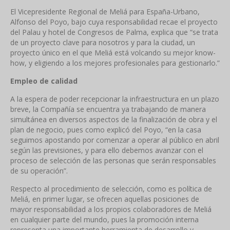
El Vicepresidente Regional de Meliá para España-Urbano,
Alfonso del Poyo, bajo cuya responsabilidad recae el proyecto
del Palau y hotel de Congresos de Palma, explica que “se trata
de un proyecto clave para nosotros y para la ciudad, un
proyecto único en el que Meliá está volcando su mejor know-
how, y eligiendo a los mejores profesionales para gestionarlo.”
Empleo de calidad
A la espera de poder recepcionar la infraestructura en un plazo
breve, la Compañía se encuentra ya trabajando de manera
simultánea en diversos aspectos de la finalización de obra y el
plan de negocio, pues como explicó del Poyo, “en la casa
seguimos apostando por comenzar a operar al público en abril
según las previsiones, y para ello debemos avanzar con el
proceso de selección de las personas que serán responsables
de su operación”.
Respecto al procedimiento de selección, como es política de
Meliá, en primer lugar, se ofrecen aquellas posiciones de
mayor responsabilidad a los propios colaboradores de Meliá
en cualquier parte del mundo, pues la promoción interna
representa una importante herramienta de desarrollo y