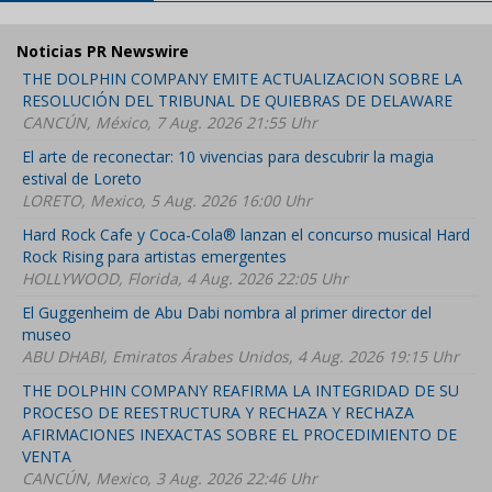
Noticias PR Newswire
THE DOLPHIN COMPANY EMITE ACTUALIZACION SOBRE LA
RESOLUCIÓN DEL TRIBUNAL DE QUIEBRAS DE DELAWARE
CANCÚN, México, 7 Aug. 2026 21:55 Uhr
El arte de reconectar: 10 vivencias para descubrir la magia
estival de Loreto
LORETO, Mexico, 5 Aug. 2026 16:00 Uhr
Hard Rock Cafe y Coca-Cola® lanzan el concurso musical Hard
Rock Rising para artistas emergentes
HOLLYWOOD, Florida, 4 Aug. 2026 22:05 Uhr
El Guggenheim de Abu Dabi nombra al primer director del
museo
ABU DHABI, Emiratos Árabes Unidos, 4 Aug. 2026 19:15 Uhr
THE DOLPHIN COMPANY REAFIRMA LA INTEGRIDAD DE SU
PROCESO DE REESTRUCTURA Y RECHAZA Y RECHAZA
AFIRMACIONES INEXACTAS SOBRE EL PROCEDIMIENTO DE
VENTA
CANCÚN, Mexico, 3 Aug. 2026 22:46 Uhr