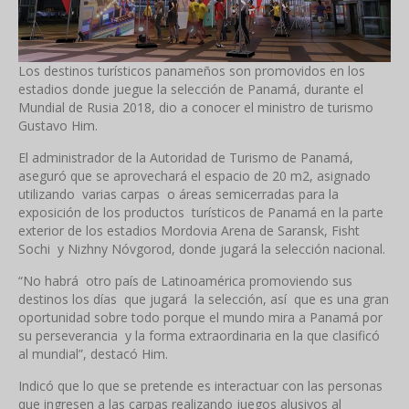
Los destinos turísticos panameños son promovidos en los
estadios donde juegue la selección de Panamá, durante el
Mundial de Rusia 2018, dio a conocer el ministro de turismo
Gustavo Him.
El administrador de la Autoridad de Turismo de Panamá,
aseguró que se aprovechará el espacio de 20 m2, asignado
utilizando varias carpas o áreas semicerradas para la
exposición de los productos turísticos de Panamá en la parte
exterior de los estadios Mordovia Arena de Saransk, Fisht
Sochi y Nizhny Nóvgorod, donde jugará la selección nacional.
“No habrá otro país de Latinoamérica promoviendo sus
destinos los días que jugará la selección, así que es una gran
oportunidad sobre todo porque el mundo mira a Panamá por
su perseverancia y la forma extraordinaria en la que clasificó
al mundial”, destacó Him.
Indicó que lo que se pretende es interactuar con las personas
que ingresen a las carpas realizando juegos alusivos al