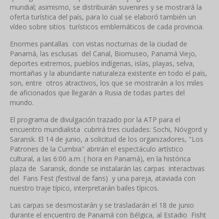
mundial; asimismo, se distribuirán suvenires y se mostrará la
oferta turística del país, para lo cual se elaboró también un
vídeo sobre sitios turísticos emblemáticos de cada provincia.
Enormes pantallas con vistas nocturnas de la ciudad de
Panamá, las esclusas del Canal, Biomuseo, Panamá Viejo,
deportes extremos, pueblos indígenas, islas, playas, selva,
montañas y la abundante naturaleza existente en todo el país,
son, entre otros atractivos, los que se mostrarán a los miles
de aficionados que llegarán a Rusia de todas partes del
mundo.
El programa de divulgación trazado por la ATP para el
encuentro mundialista cubrirá tres ciudades: Sochi, Nóvgord y
Saransk. El 14 de junio, a solicitud de los organizadores, "Los
Patrones de la Cumbia" abrirán el espectáculo artístico
cultural, a las 6:00 a.m. ( hora en Panamá), en la histórica
plaza de Saransk, donde se instalarán las carpas interactivas
del Fans Fest (festival de fans) y una pareja, ataviada con
nuestro traje típico, interpretarán bailes típicos.
Las carpas se desmostarán y se trasladarán el 18 de junio
durante el encuentro de Panamá con Bélgica, al Estadio Fisht