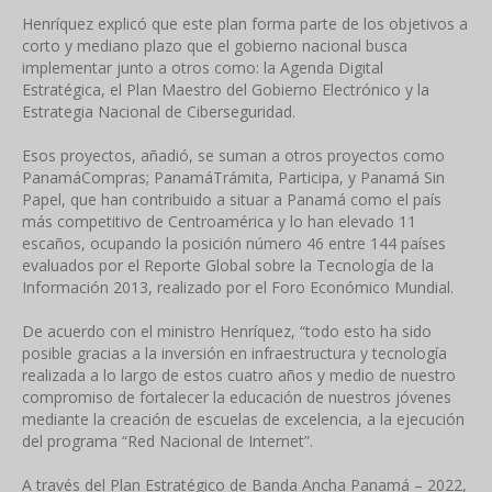
Henríquez explicó que este plan forma parte de los objetivos a
corto y mediano plazo que el gobierno nacional busca
implementar junto a otros como: la Agenda Digital
Estratégica, el Plan Maestro del Gobierno Electrónico y la
Estrategia Nacional de Ciberseguridad.
Esos proyectos, añadió, se suman a otros proyectos como
PanamáCompras; PanamáTrámita, Participa, y Panamá Sin
Papel, que han contribuido a situar a Panamá como el país
más competitivo de Centroamérica y lo han elevado 11
escaños, ocupando la posición número 46 entre 144 países
evaluados por el Reporte Global sobre la Tecnología de la
Información 2013, realizado por el Foro Económico Mundial.
De acuerdo con el ministro Henríquez, “todo esto ha sido
posible gracias a la inversión en infraestructura y tecnología
realizada a lo largo de estos cuatro años y medio de nuestro
compromiso de fortalecer la educación de nuestros jóvenes
mediante la creación de escuelas de excelencia, a la ejecución
del programa “Red Nacional de Internet”.
A través del Plan Estratégico de Banda Ancha Panamá – 2022,