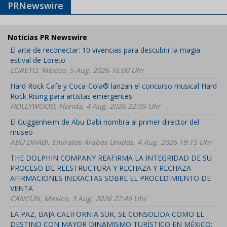
PRNewswire
Noticias PR Newswire
El arte de reconectar: 10 vivencias para descubrir la magia
estival de Loreto
LORETO, Mexico, 5 Aug. 2026 16:00 Uhr
Hard Rock Cafe y Coca-Cola® lanzan el concurso musical Hard
Rock Rising para artistas emergentes
HOLLYWOOD, Florida, 4 Aug. 2026 22:05 Uhr
El Guggenheim de Abu Dabi nombra al primer director del
museo
ABU DHABI, Emiratos Árabes Unidos, 4 Aug. 2026 19:15 Uhr
THE DOLPHIN COMPANY REAFIRMA LA INTEGRIDAD DE SU
PROCESO DE REESTRUCTURA Y RECHAZA Y RECHAZA
AFIRMACIONES INEXACTAS SOBRE EL PROCEDIMIENTO DE
VENTA
CANCÚN, Mexico, 3 Aug. 2026 22:46 Uhr
LA PAZ, BAJA CALIFORNIA SUR, SE CONSOLIDA COMO EL
DESTINO CON MAYOR DINAMISMO TURÍSTICO EN MÉXICO: