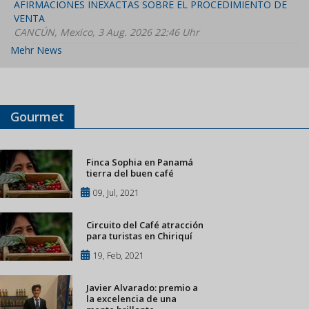
AFIRMACIONES INEXACTAS SOBRE EL PROCEDIMIENTO DE
VENTA
CANCÚN, Mexico, 3 Aug. 2026 22:46 Uhr
Mehr News
Gourmet
Finca Sophia en Panamá
tierra del buen café
09, Jul, 2021
Circuito del Café atracción
para turistas en Chiriquí
19, Feb, 2021
Javier Alvarado: premio a
la excelencia de una