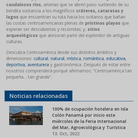
caudalosos ríos
, arterias que se abren paso surtiendo de su
bendita sustancia a los magníficos
cráteres, cataratas y
lagos
que encuentran su ruta hacia los océanos que bañan
las costas centroamericanas plenas de
prístinas playas
que
esperan ser descubiertas y recorridas; y,
sitios
arqueológicos
que atesoran parte del esplendor de antiguas
culturas.
Descubra Centroamérica desde sus distintos ámbitos y
dimensiones:
cultural
,
natural
,
mística
,
romántica
,
educativa
,
deportiva, aventurera
y gastronómica. Después de estar entre
nosotros comprenderá porqué afirmamos: “Centroamérica tan
pequeña… tan grande”.
Noticias relacionadas
100% de ocupación hotelera en Isla
Colón Panamá por inicio este
miércoles de la Feria Internacional
del Mar, Agroecológica y Turística
13. Oct, 2022