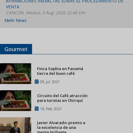
AFIRMACIONES INEXACTAS SOBRE EL PROCEDIMIENTO DE
VENTA
CANCÚN, Mexico, 3 Aug. 2026 22:46 Uhr
Mehr News
Gourmet
Finca Sophia en Panamá
tierra del buen café
09, Jul, 2021
Circuito del Café atracción
para turistas en Chiriquí
19, Feb, 2021
Javier Alvarado: premio a
la excelencia de una
mente brillante