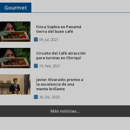
Gourmet
Finca Sophia en Panamá
tierra del buen café
09, Jul, 2021
Circuito del Café atracción
para turistas en Chiriquí
19, Feb, 2021
Javier Alvarado: premio a
la excelencia de una
mente brillante
30, Dic, 2020
Más noticias...