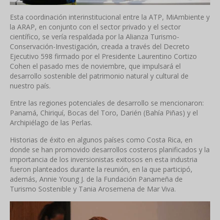
Esta coordinación interinstitucional entre la ATP, MiAmbiente y
la ARAP, en conjunto con el sector privado y el sector
científico, se vería respaldada por la Alianza Turismo-
Conservación-Investigación, creada a través del Decreto
Ejecutivo 598 firmado por el Presidente Laurentino Cortizo
Cohen el pasado mes de noviembre, que impulsará el
desarrollo sostenible del patrimonio natural y cultural de
nuestro país.
Entre las regiones potenciales de desarrollo se mencionaron:
Panamá, Chiriquí, Bocas del Toro, Darién (Bahía Piñas) y el
Archipiélago de las Perlas.
Historias de éxito en algunos países como Costa Rica, en
donde se han promovido desarrollos costeros planificados y la
importancia de los inversionistas exitosos en esta industria
fueron planteados durante la reunión, en la que participó,
además, Annie Young J. de la Fundación Panameña de
Turismo Sostenible y Tania Arosemena de Mar Viva.