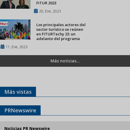
FITUR 2023
20, Ene, 2023
Los principales actores del
sector turístico se reúnen
en FITURTechy 23: un
adelanto del programa
11, Ene, 2023
Más noticias...
Más vistas
PRNewswire
Noticias PR Newswire