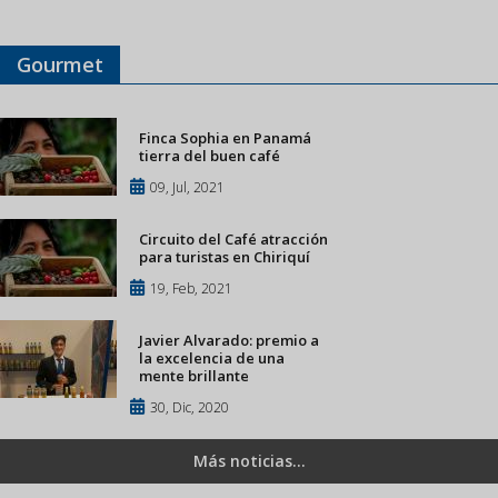
Gourmet
Finca Sophia en Panamá
tierra del buen café
09, Jul, 2021
Circuito del Café atracción
para turistas en Chiriquí
19, Feb, 2021
Javier Alvarado: premio a
la excelencia de una
mente brillante
30, Dic, 2020
Más noticias...