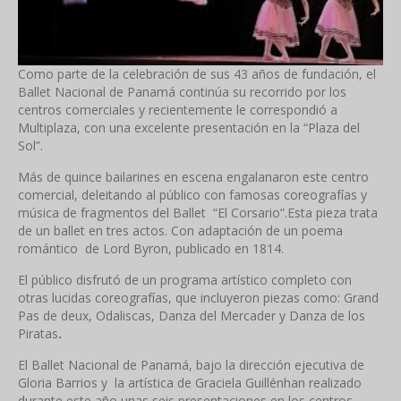
Como parte de la celebración de sus 43 años de fundación, el
Ballet Nacional de Panamá continúa su recorrido por los
centros comerciales y recientemente le correspondió a
Multiplaza, con una excelente presentación en la “Plaza del
Sol”.
Más de quince bailarines en escena engalanaron este centro
comercial, deleitando al público con famosas coreografías y
música de fragmentos del Ballet “El Corsario”.Esta pieza trata
de un ballet en tres actos. Con adaptación de un poema
romántico de Lord Byron, publicado en 1814.
El público disfrutó de un programa artístico completo con
otras lucidas coreografías, que incluyeron piezas como: Grand
Pas de deux, Odaliscas, Danza del Mercader y Danza de los
Piratas
.
El Ballet Nacional de Panamá, bajo la dirección ejecutiva de
Gloria Barrios y la artística de Graciela Guillénhan realizado
durante este año unas seis presentaciones en los centros