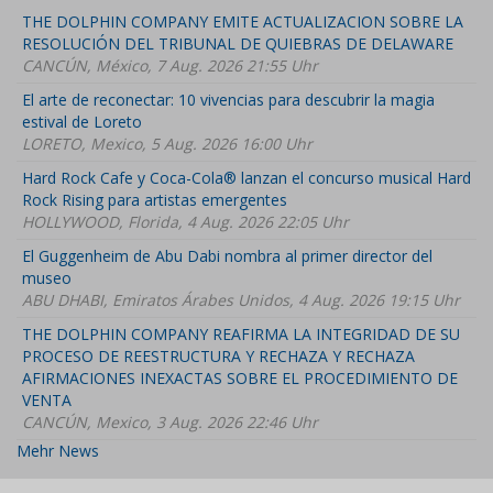
THE DOLPHIN COMPANY EMITE ACTUALIZACION SOBRE LA
RESOLUCIÓN DEL TRIBUNAL DE QUIEBRAS DE DELAWARE
CANCÚN, México, 7 Aug. 2026 21:55 Uhr
El arte de reconectar: 10 vivencias para descubrir la magia
estival de Loreto
LORETO, Mexico, 5 Aug. 2026 16:00 Uhr
Hard Rock Cafe y Coca-Cola® lanzan el concurso musical Hard
Rock Rising para artistas emergentes
HOLLYWOOD, Florida, 4 Aug. 2026 22:05 Uhr
El Guggenheim de Abu Dabi nombra al primer director del
museo
ABU DHABI, Emiratos Árabes Unidos, 4 Aug. 2026 19:15 Uhr
THE DOLPHIN COMPANY REAFIRMA LA INTEGRIDAD DE SU
PROCESO DE REESTRUCTURA Y RECHAZA Y RECHAZA
AFIRMACIONES INEXACTAS SOBRE EL PROCEDIMIENTO DE
VENTA
CANCÚN, Mexico, 3 Aug. 2026 22:46 Uhr
Mehr News