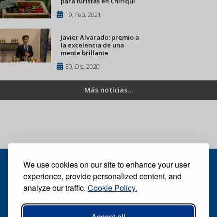
para turistas en Chiriquí
19, Feb, 2021
Javier Alvarado: premio a
la excelencia de una
mente brillante
30, Dic, 2020
Más noticias...
We use cookies on our site to enhance your user
experience, provide personalized content, and
analyze our traffic.
Cookie Policy.
Recibe nuestro periódico digital semanal gratuito
Suscribirse
Desuscribirse
Accept all