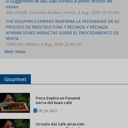
El Guggenheim de Abu Dabi nombra al primer director del
museo
ABU DHABI, Emiratos Árabes Unidos, 4 Aug. 2026 19:15 Uhr
THE DOLPHIN COMPANY REAFIRMA LA INTEGRIDAD DE SU
PROCESO DE REESTRUCTURA Y RECHAZA Y RECHAZA
AFIRMACIONES INEXACTAS SOBRE EL PROCEDIMIENTO DE
VENTA
CANCÚN, Mexico, 3 Aug. 2026 22:46 Uhr
Mehr News
Gourmet
Finca Sophia en Panamá
tierra del buen café
09, Jul, 2021
Circuito del Café atracción