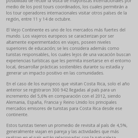
posibilidad de recibir la visita de mayoristas internacionales por
medio de los post tours coordinados, los cuales permitirán a
los tour operadores internacionales visitar otros países de la
región, entre 11 y 14 de octubre.
El Viejo Continente es uno de los mercados más fuertes del
mundo. Los viajeros europeos se caracterizan por ser
altamente experimentados en viajes, poseen niveles
superiores de educación; se les considera además como
turistas responsables, los cuales lejos de una vacación buscan
experiencias turísticas que les permita insertarse en el entorno
local, desarrollar prácticas sostenibles durante su estadía y
generar un impacto positivo en las comunidades.
En el caso de los europeos que visitan Costa Rica, solo el año
anterior se registraron 300 942 llegadas al país para un
incremento del 5,6% en comparación con el 2012, siendo
Alemania, España, Francia y Reino Unido los principales
mercados emisores de turistas para Costa Rica desde ese
continente.
Estos turistas tienen un promedio de revisita al país de 4,5%,
generalmente viajan en pareja y las actividades que más
realizan en el país están relacionadas con la naturaleza,