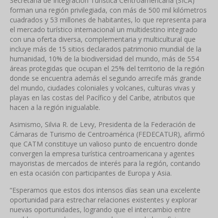
Secretaría de Integración Turística Centroamericana (SICA)
forman una región privilegiada, con más de 500 mil kilómetros
cuadrados y 53 millones de habitantes, lo que representa para
el mercado turístico internacional un multidestino integrado
con una oferta diversa, complementaria y multicultural que
incluye más de 15 sitios declarados patrimonio mundial de la
humanidad, 10% de la biodiversidad del mundo, más de 554
áreas protegidas que ocupan el 25% del territorio de la región
donde se encuentra además el segundo arrecife más grande
del mundo, ciudades coloniales y volcanes, culturas vivas y
playas en las costas del Pacífico y del Caribe, atributos que
hacen a la región inigualable.
Asimismo, Silvia R. de Levy, Presidenta de la Federación de
Cámaras de Turismo de Centroamérica (FEDECATUR), afirmó
que CATM constituye un valioso punto de encuentro donde
convergen la empresa turística centroamericana y agentes
mayoristas de mercados de interés para la región, contando
en esta ocasión con participantes de Europa y Asia.
“Esperamos que estos dos intensos días sean una excelente
oportunidad para estrechar relaciones existentes y explorar
nuevas oportunidades, logrando que el intercambio entre