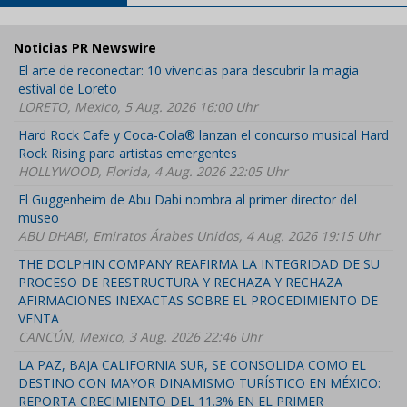
Noticias PR Newswire
El arte de reconectar: 10 vivencias para descubrir la magia
estival de Loreto
LORETO, Mexico, 5 Aug. 2026 16:00 Uhr
Hard Rock Cafe y Coca-Cola® lanzan el concurso musical Hard
Rock Rising para artistas emergentes
HOLLYWOOD, Florida, 4 Aug. 2026 22:05 Uhr
El Guggenheim de Abu Dabi nombra al primer director del
museo
ABU DHABI, Emiratos Árabes Unidos, 4 Aug. 2026 19:15 Uhr
THE DOLPHIN COMPANY REAFIRMA LA INTEGRIDAD DE SU
PROCESO DE REESTRUCTURA Y RECHAZA Y RECHAZA
AFIRMACIONES INEXACTAS SOBRE EL PROCEDIMIENTO DE
VENTA
CANCÚN, Mexico, 3 Aug. 2026 22:46 Uhr
LA PAZ, BAJA CALIFORNIA SUR, SE CONSOLIDA COMO EL
DESTINO CON MAYOR DINAMISMO TURÍSTICO EN MÉXICO:
REPORTA CRECIMIENTO DEL 11.3% EN EL PRIMER