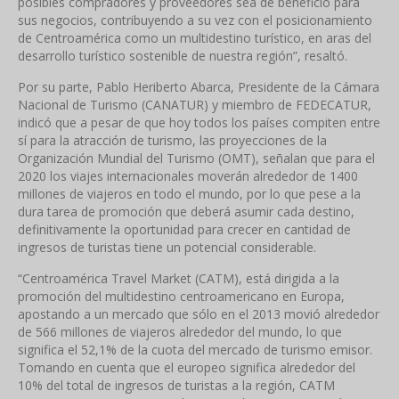
posibles compradores y proveedores sea de beneficio para
sus negocios, contribuyendo a su vez con el posicionamiento
de Centroamérica como un multidestino turístico, en aras del
desarrollo turístico sostenible de nuestra región”, resaltó.
Por su parte, Pablo Heriberto Abarca, Presidente de la Cámara
Nacional de Turismo (CANATUR) y miembro de FEDECATUR,
indicó que a pesar de que hoy todos los países compiten entre
sí para la atracción de turismo, las proyecciones de la
Organización Mundial del Turismo (OMT), señalan que para el
2020 los viajes internacionales moverán alrededor de 1400
millones de viajeros en todo el mundo, por lo que pese a la
dura tarea de promoción que deberá asumir cada destino,
definitivamente la oportunidad para crecer en cantidad de
ingresos de turistas tiene un potencial considerable.
“Centroamérica Travel Market (CATM), está dirigida a la
promoción del multidestino centroamericano en Europa,
apostando a un mercado que sólo en el 2013 movió alrededor
de 566 millones de viajeros alrededor del mundo, lo que
significa el 52,1% de la cuota del mercado de turismo emisor.
Tomando en cuenta que el europeo significa alrededor del
10% del total de ingresos de turistas a la región, CATM