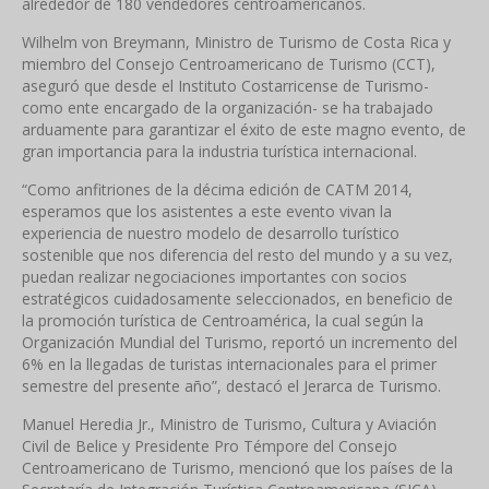
alrededor de 180 vendedores centroamericanos.
Wilhelm von Breymann, Ministro de Turismo de Costa Rica y
miembro del Consejo Centroamericano de Turismo (CCT),
aseguró que desde el Instituto Costarricense de Turismo-
como ente encargado de la organización- se ha trabajado
arduamente para garantizar el éxito de este magno evento, de
gran importancia para la industria turística internacional.
“Como anfitriones de la décima edición de CATM 2014,
esperamos que los asistentes a este evento vivan la
experiencia de nuestro modelo de desarrollo turístico
sostenible que nos diferencia del resto del mundo y a su vez,
puedan realizar negociaciones importantes con socios
estratégicos cuidadosamente seleccionados, en beneficio de
la promoción turística de Centroamérica, la cual según la
Organización Mundial del Turismo, reportó un incremento del
6% en la llegadas de turistas internacionales para el primer
semestre del presente año”, destacó el Jerarca de Turismo.
Manuel Heredia Jr., Ministro de Turismo, Cultura y Aviación
Civil de Belice y Presidente Pro Témpore del Consejo
Centroamericano de Turismo, mencionó que los países de la