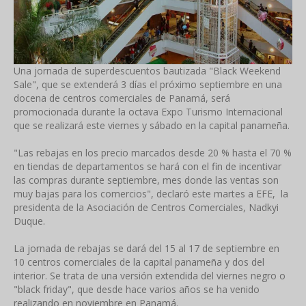
Una jornada de superdescuentos bautizada "Black Weekend
Sale", que se extenderá 3 días el próximo septiembre en una
docena de centros comerciales de Panamá, será
promocionada durante la octava Expo Turismo Internacional
que se realizará este viernes y sábado en la capital panameña.
"Las rebajas en los precio marcados desde 20 % hasta el 70 %
en tiendas de departamentos se hará con el fin de incentivar
las compras durante septiembre, mes donde las ventas son
muy bajas para los comercios", declaró este martes a EFE, la
presidenta de la Asociación de Centros Comerciales, Nadkyi
Duque.
La jornada de rebajas se dará del 15 al 17 de septiembre en
10 centros comerciales de la capital panameña y dos del
interior. Se trata de una versión extendida del viernes negro o
"black friday", que desde hace varios años se ha venido
realizando en noviembre en Panamá.