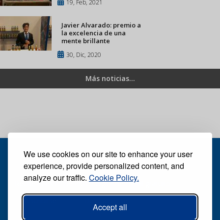
19, Feb, 2021
Javier Alvarado: premio a
la excelencia de una
mente brillante
30, Dic, 2020
Más noticias...
We use cookies on our site to enhance your user
experience, provide personalized content, and
analyze our traffic.
Cookie Policy.
Recibe nuestro periódico digital semanal gratuito
Suscribirse
Desuscribirse
Accept all