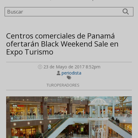
Buscar
Centros comerciales de Panamá
ofertarán Black Weekend Sale en
Expo Turismo
23 de Mayo de 2017 8:52pm
periodista
TUROPERADORES