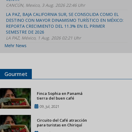
CANCÚN, Mexico, 3 Aug. 2026 22:46 Uhr
LA PAZ, BAJA CALIFORNIA SUR, SE CONSOLIDA COMO EL
DESTINO CON MAYOR DINAMISMO TURÍSTICO EN MÉXICO:
REPORTA CRECIMIENTO DEL 11.3% EN EL PRIMER
SEMESTRE DE 2026
LA PAZ, México, 1 Aug. 2026 02:21 Uhr
Mehr News
Gourmet
Finca Sophia en Panamá
tierra del buen café
09, Jul, 2021
Circuito del Café atracción
para turistas en Chiriquí