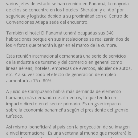
varios jefes de estado se han reunido en Panamá, la mayoría
de ellos se concentre en los hoteles Sheraton y el Alof por
seguridad y logística debido a su proximidad con el Centro de
Convenciones Atlapa sede del encuentro.
También el hotel El Panamá tendrá ocupadas sus 340
habitaciones porque en sus instalaciones se realizarán dos de
los 4 foros que tendrán lugar en el marco de la cumbre.
Esta reunión internacional demandará una serie de servicios
de la industria de turismo y del comercio en general como
líneas aéreas, hoteles, empresas de eventos, alquiler de autos,
etc. Y a su vez todo el efecto de generación de empleo
aumentará a 75 u 80%.
A juicio de Campuzano habrá más demanda de elemento
humano, más demanda de alimentos, lo que tendrá un
impacto directo en el sector primario. Es un gran impacto
sobre la economía panameña según el presidente del gremio
turístico.
Así mismo beneficiará al país con la proyección de su imagen
a nivel internacional. Es una ventana al mundo que mostrará lo