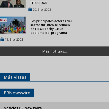
FITUR 2023
20, Ene, 2023
Los principales actores del
sector turístico se reúnen
en FITURTechy 23: un
adelanto del programa
11, Ene, 2023
Más noticias...
Más vistas
PRNewswire
Noticias PR Newswire