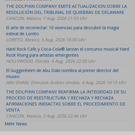
THE DOLPHIN COMPANY EMITE ACTUALIZACION SOBRE LA
RESOLUCIÓN DEL TRIBUNAL DE QUIEBRAS DE DELAWARE
CANCÚN, México, 7 Aug. 2026 21:55 Uhr
El arte de reconectar: 10 vivencias para descubrir la magia
estival de Loreto
LORETO, Mexico, 5 Aug. 2026 16:00 Uhr
Hard Rock Cafe y Coca-Cola® lanzan el concurso musical Hard
Rock Rising para artistas emergentes
HOLLYWOOD, Florida, 4 Aug. 2026 22:05 Uhr
El Guggenheim de Abu Dabi nombra al primer director del
museo
ABU DHABI, Emiratos Árabes Unidos, 4 Aug. 2026 19:15 Uhr
THE DOLPHIN COMPANY REAFIRMA LA INTEGRIDAD DE SU
PROCESO DE REESTRUCTURA Y RECHAZA Y RECHAZA
AFIRMACIONES INEXACTAS SOBRE EL PROCEDIMIENTO DE
VENTA
CANCÚN, Mexico, 3 Aug. 2026 22:46 Uhr
Mehr News