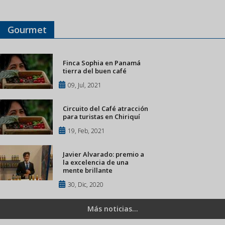
Gourmet
Finca Sophia en Panamá
tierra del buen café
09, Jul, 2021
Circuito del Café atracción
para turistas en Chiriquí
19, Feb, 2021
Javier Alvarado: premio a
la excelencia de una
mente brillante
30, Dic, 2020
Más noticias...