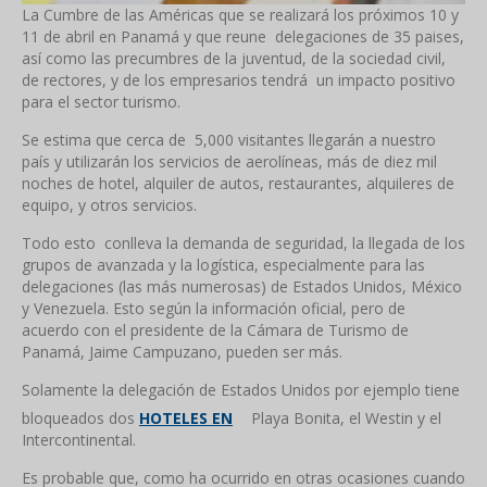
La Cumbre de las Américas que se realizará los próximos 10 y
11 de abril en Panamá y que reune delegaciones de 35 paises,
así como las precumbres de la juventud, de la sociedad civil,
de rectores, y de los empresarios tendrá un impacto positivo
para el sector turismo.
Se estima que cerca de 5,000 visitantes llegarán a nuestro
país y utilizarán los servicios de aerolíneas, más de diez mil
noches de hotel, alquiler de autos, restaurantes, alquileres de
equipo, y otros servicios.
Todo esto conlleva la demanda de seguridad, la llegada de los
grupos de avanzada y la logística, especialmente para las
delegaciones (las más numerosas) de Estados Unidos, México
y Venezuela. Esto según la información oficial, pero de
acuerdo con el presidente de la Cámara de Turismo de
Panamá, Jaime Campuzano, pueden ser más.
Solamente la delegación de Estados Unidos por ejemplo tiene
bloqueados dos
HOTELES EN
Playa Bonita, el Westin y el
Intercontinental.
Es probable que, como ha ocurrido en otras ocasiones cuando