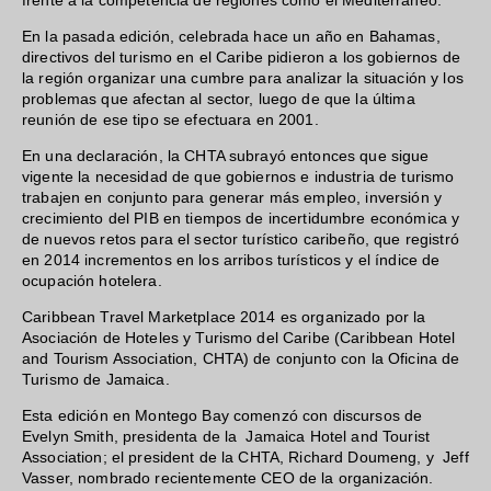
frente a la competencia de regiones como el Mediterráneo.
En la pasada edición, celebrada hace un año en Bahamas,
directivos del turismo en el Caribe pidieron a los gobiernos de
la región organizar una cumbre para analizar la situación y los
problemas que afectan al sector, luego de que la última
reunión de ese tipo se efectuara en 2001.
En una declaración, la CHTA subrayó entonces que sigue
vigente la necesidad de que gobiernos e industria de turismo
trabajen en conjunto para generar más empleo, inversión y
crecimiento del PIB en tiempos de incertidumbre económica y
de nuevos retos para el sector turístico caribeño, que registró
en 2014 incrementos en los arribos turísticos y el índice de
ocupación hotelera.
Caribbean Travel Marketplace 2014 es organizado por la
Asociación de Hoteles y Turismo del Caribe (Caribbean Hotel
and Tourism Association, CHTA) de conjunto con la Oficina de
Turismo de Jamaica.
Esta edición en Montego Bay comenzó con discursos de
Evelyn Smith, presidenta de la Jamaica Hotel and Tourist
Association; el president de la CHTA, Richard Doumeng, y Jeff
Vasser, nombrado recientemente CEO de la organización.