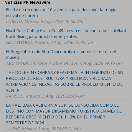
Noticias PR Newswire
El arte de reconectar: 10 vivencias para descubrir la magia
estival de Loreto
LORETO, Mexico, 5 Aug. 2026 16:00 Uhr
Hard Rock Cafe y Coca-Cola® lanzan el concurso musical Hard
Rock Rising para artistas emergentes
HOLLYWOOD, Florida, 4 Aug. 2026 22:05 Uhr
El Guggenheim de Abu Dabi nombra al primer director del
museo
ABU DHABI, Emiratos Árabes Unidos, 4 Aug. 2026 19:15 Uhr
THE DOLPHIN COMPANY REAFIRMA LA INTEGRIDAD DE SU
PROCESO DE REESTRUCTURA Y RECHAZA Y RECHAZA
AFIRMACIONES INEXACTAS SOBRE EL PROCEDIMIENTO DE
VENTA
CANCÚN, Mexico, 3 Aug. 2026 22:46 Uhr
LA PAZ, BAJA CALIFORNIA SUR, SE CONSOLIDA COMO EL
DESTINO CON MAYOR DINAMISMO TURÍSTICO EN MÉXICO:
REPORTA CRECIMIENTO DEL 11.3% EN EL PRIMER
SEMESTRE DE 2026
LA PAZ, México, 1 Aug. 2026 02:21 Uhr