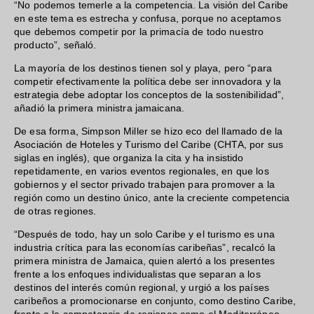
“No podemos temerle a la competencia. La visión del Caribe
en este tema es estrecha y confusa, porque no aceptamos
que debemos competir por la primacía de todo nuestro
producto”, señaló.
La mayoría de los destinos tienen sol y playa, pero “para
competir efectivamente la política debe ser innovadora y la
estrategia debe adoptar los conceptos de la sostenibilidad”,
añadió la primera ministra jamaicana.
De esa forma, Simpson Miller se hizo eco del llamado de la
Asociación de Hoteles y Turismo del Caribe (CHTA, por sus
siglas en inglés), que organiza la cita y ha insistido
repetidamente, en varios eventos regionales, en que los
gobiernos y el sector privado trabajen para promover a la
región como un destino único, ante la creciente competencia
de otras regiones.
“Después de todo, hay un solo Caribe y el turismo es una
industria crítica para las economías caribeñas”, recalcó la
primera ministra de Jamaica, quien alertó a los presentes
frente a los enfoques individualistas que separan a los
destinos del interés común regional, y urgió a los países
caribeños a promocionarse en conjunto, como destino Caribe,