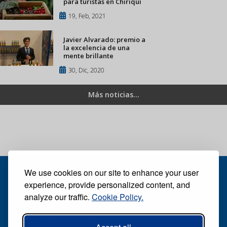
para turistas en Chiriquí
19, Feb, 2021
Javier Alvarado: premio a
la excelencia de una
mente brillante
30, Dic, 2020
Más noticias...
We use cookies on our site to enhance your user
experience, provide personalized content, and
analyze our traffic.
Cookie Policy.
Recibe nuestro periódico digital semanal gratuito
Suscribirse
Desuscribirse