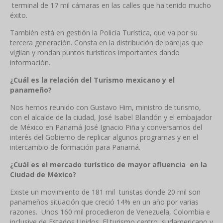
terminal de 17 mil cámaras en las calles que ha tenido mucho
éxito.
También está en gestión la Policía Turística, que va por su
tercera generación. Consta en la distribución de parejas que
vigilan y rondan puntos turísticos importantes dando
información.
¿Cuál es la relación del Turismo mexicano y el
panameño?
Nos hemos reunido con Gustavo Him, ministro de turismo,
con el alcalde de la ciudad, José Isabel Blandón y el embajador
de México en Panamá José Ignacio Piña y conversamos del
interés del Gobierno de replicar algunos programas y en el
intercambio de formación para Panamá.
¿Cuál es el mercado turístico de mayor afluencia en la
Ciudad de México?
Existe un movimiento de 181 mil turistas donde 20 mil son
panameños situación que creció 14% en un año por varias
razones. Unos 160 mil procedieron de Venezuela, Colombia e
inclusive de Estados Unidos. El turismo centro, sudamericano y