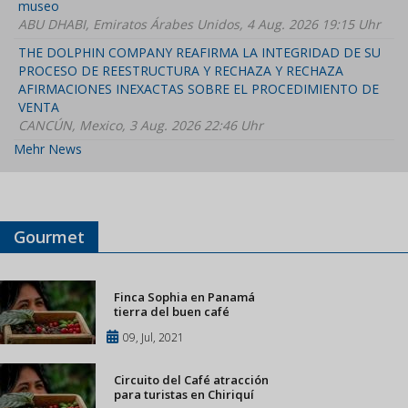
museo
ABU DHABI, Emiratos Árabes Unidos, 4 Aug. 2026 19:15 Uhr
THE DOLPHIN COMPANY REAFIRMA LA INTEGRIDAD DE SU
PROCESO DE REESTRUCTURA Y RECHAZA Y RECHAZA
AFIRMACIONES INEXACTAS SOBRE EL PROCEDIMIENTO DE
VENTA
CANCÚN, Mexico, 3 Aug. 2026 22:46 Uhr
Mehr News
Gourmet
Finca Sophia en Panamá
tierra del buen café
09, Jul, 2021
Circuito del Café atracción
para turistas en Chiriquí