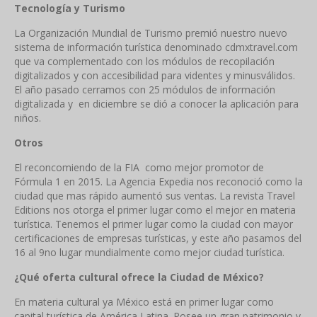
Tecnología y Turismo
La Organización Mundial de Turismo premió nuestro nuevo
sistema de información turística denominado cdmxtravel.com
que va complementado con los módulos de recopilación
digitalizados y con accesibilidad para videntes y minusválidos.
El año pasado cerramos con 25 módulos de información
digitalizada y en diciembre se dió a conocer la aplicación para
niños.
Otros
El reconcomiendo de la FIA como mejor promotor de
Fórmula 1 en 2015. La Agencia Expedia nos reconoció como la
ciudad que mas rápido aumentó sus ventas. La revista Travel
Editions nos otorga el primer lugar como el mejor en materia
turística. Tenemos el primer lugar como la ciudad con mayor
certificaciones de empresas turísticas, y este año pasamos del
16 al 9no lugar mundialmente como mejor ciudad turística.
¿Qué oferta cultural ofrece la Ciudad de México?
En materia cultural ya México está en primer lugar como
capital turística de América Latina. Posee un gran patrimonio y