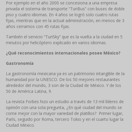
Por ejemplo en el año 2000 se concesiona a una empresa
privada el sistema de transporte “TuriBus” con buses de doble
piso y cuatro idiomas. En 4 años se logró solo cuatro rutas
fijas, mientras que en la actual administración, en menos de 3
años cerramos con 45 rutas fijas.
También el servicio “TuriSky” que es la vuelta a la ciudad en 5
minutos por helicóptero explicado en varios idiomas.
¿Qué reconocimientos internacionales posee México?
Gastronomía
La gastronomía mexicana ya es un patrimonio intangible de la
humanidad por la UNESCO. De los 50 mejores restaurantes
alrededor del mundo, 3 son de la Ciudad de México. Y de los
50 de América Latina, 9.
La revista Forbes hizo un estudio a través de 13 mil líderes de
opinión con una sola pregunta, ¿En qué ciudad del mundo se
come mejor con la mayor variedad de platillos? Primer lugar,
París, seguido por Roma, tercero Tokio y en el cuarto lugar la
Ciudad México.