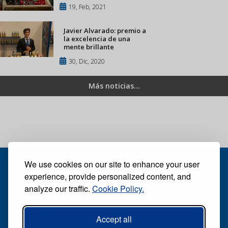
19, Feb, 2021
Javier Alvarado: premio a
la excelencia de una
mente brillante
30, Dic, 2020
Más noticias...
We use cookies on our site to enhance your user
experience, provide personalized content, and
analyze our traffic.
Cookie Policy.
Recibe nuestro periódico digital semanal gratuito
Suscribirse
Desuscribirse
Accept all