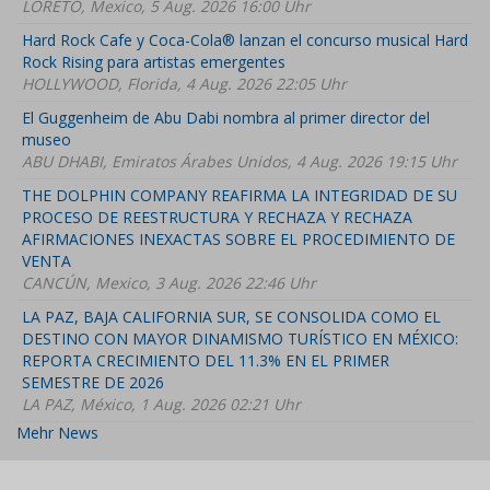
LORETO, Mexico, 5 Aug. 2026 16:00 Uhr
Hard Rock Cafe y Coca-Cola® lanzan el concurso musical Hard
Rock Rising para artistas emergentes
HOLLYWOOD, Florida, 4 Aug. 2026 22:05 Uhr
El Guggenheim de Abu Dabi nombra al primer director del
museo
ABU DHABI, Emiratos Árabes Unidos, 4 Aug. 2026 19:15 Uhr
THE DOLPHIN COMPANY REAFIRMA LA INTEGRIDAD DE SU
PROCESO DE REESTRUCTURA Y RECHAZA Y RECHAZA
AFIRMACIONES INEXACTAS SOBRE EL PROCEDIMIENTO DE
VENTA
CANCÚN, Mexico, 3 Aug. 2026 22:46 Uhr
LA PAZ, BAJA CALIFORNIA SUR, SE CONSOLIDA COMO EL
DESTINO CON MAYOR DINAMISMO TURÍSTICO EN MÉXICO:
REPORTA CRECIMIENTO DEL 11.3% EN EL PRIMER
SEMESTRE DE 2026
LA PAZ, México, 1 Aug. 2026 02:21 Uhr
Mehr News