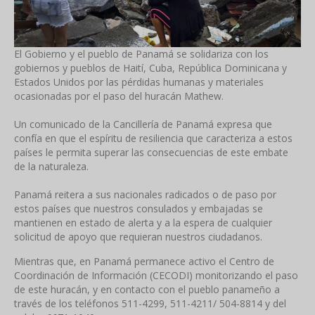
El Gobierno y el pueblo de Panamá se solidariza con los
gobiernos y pueblos de Haití, Cuba, República Dominicana y
Estados Unidos por las pérdidas humanas y materiales
ocasionadas por el paso del huracán Mathew.
Un comunicado de la Cancillería de Panamá expresa que
confía en que el espíritu de resiliencia que caracteriza a estos
países le permita superar las consecuencias de este embate
de la naturaleza.
Panamá reitera a sus nacionales radicados o de paso por
estos países que nuestros consulados y embajadas se
mantienen en estado de alerta y a la espera de cualquier
solicitud de apoyo que requieran nuestros ciudadanos.
Mientras que, en Panamá permanece activo el Centro de
Coordinación de Información (CECODI) monitorizando el paso
de este huracán, y en contacto con el pueblo panameño a
través de los teléfonos 511-4299, 511-4211/ 504-8814 y del