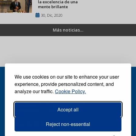
la excelencia de una
mente brillante
30, Dic, 2020
Más noticias...
We use cookies on our site to enhance your user
experience, provide personalized content, and
analyze our traffic.
Cookie Policy.
Recibe nuestro periódico digital semanal gratuito
Suscribirse
Desuscribirse
Accept all
Reject non-essential
Síganos: