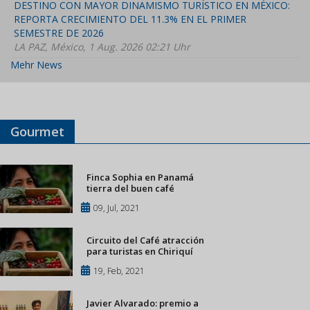
DESTINO CON MAYOR DINAMISMO TURÍSTICO EN MÉXICO:
REPORTA CRECIMIENTO DEL 11.3% EN EL PRIMER
SEMESTRE DE 2026
LA PAZ, México, 1 Aug. 2026 02:21 Uhr
Mehr News
Gourmet
Finca Sophia en Panamá
tierra del buen café
09, Jul, 2021
Circuito del Café atracción
para turistas en Chiriquí
19, Feb, 2021
Javier Alvarado: premio a