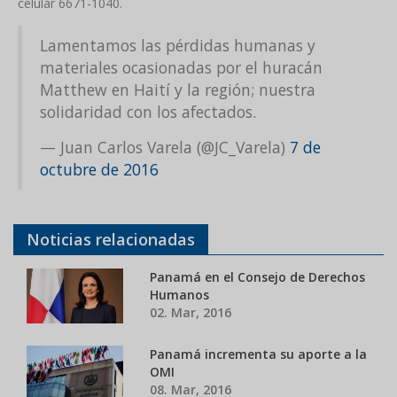
celular 6671-1040.
Lamentamos las pérdidas humanas y
materiales ocasionadas por el huracán
Matthew en Haití y la región; nuestra
solidaridad con los afectados.
— Juan Carlos Varela (@JC_Varela)
7 de
octubre de 2016
Noticias relacionadas
Panamá en el Consejo de Derechos
Humanos
02. Mar, 2016
Panamá incrementa su aporte a la
OMI
08. Mar, 2016