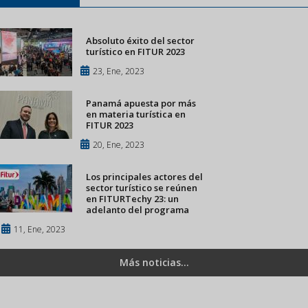
Absoluto éxito del sector
turístico en FITUR 2023
23, Ene, 2023
Panamá apuesta por más
en materia turística en
FITUR 2023
20, Ene, 2023
Los principales actores del
sector turístico se reúnen
en FITURTechy 23: un
adelanto del programa
11, Ene, 2023
Más noticias...