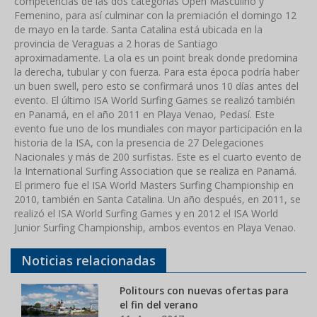
competencias de las dos categorías Open Masculino y
Femenino, para así culminar con la premiación el domingo 12
de mayo en la tarde. Santa Catalina está ubicada en la
provincia de Veraguas a 2 horas de Santiago
aproximadamente. La ola es un point break donde predomina
la derecha, tubular y con fuerza. Para esta época podría haber
un buen swell, pero esto se confirmará unos 10 días antes del
evento. El último ISA World Surfing Games se realizó también
en Panamá, en el año 2011 en Playa Venao, Pedasí. Este
evento fue uno de los mundiales con mayor participación en la
historia de la ISA, con la presencia de 27 Delegaciones
Nacionales y más de 200 surfistas. Este es el cuarto evento de
la International Surfing Association que se realiza en Panamá.
El primero fue el ISA World Masters Surfing Championship en
2010, también en Santa Catalina. Un año después, en 2011, se
realizó el ISA World Surfing Games y en 2012 el ISA World
Junior Surfing Championship, ambos eventos en Playa Venao.
Noticias relacionadas
Politours con nuevas ofertas para
el fin del verano