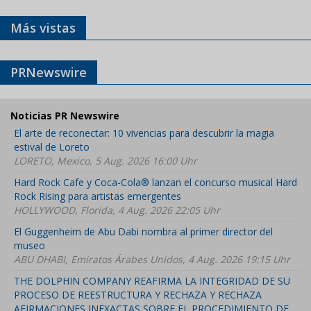
Más vistas
PRNewswire
Noticias PR Newswire
El arte de reconectar: 10 vivencias para descubrir la magia
estival de Loreto
LORETO, Mexico, 5 Aug. 2026 16:00 Uhr
Hard Rock Cafe y Coca-Cola® lanzan el concurso musical Hard
Rock Rising para artistas emergentes
HOLLYWOOD, Florida, 4 Aug. 2026 22:05 Uhr
El Guggenheim de Abu Dabi nombra al primer director del
museo
ABU DHABI, Emiratos Árabes Unidos, 4 Aug. 2026 19:15 Uhr
THE DOLPHIN COMPANY REAFIRMA LA INTEGRIDAD DE SU
PROCESO DE REESTRUCTURA Y RECHAZA Y RECHAZA
AFIRMACIONES INEXACTAS SOBRE EL PROCEDIMIENTO DE