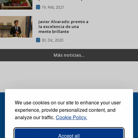
19, Feb, 2021
Javier Alvarado: premio a
la excelencia de una
mente brillante
30, Dic, 2020
Más noticias...
We use cookies on our site to enhance your user
experience, provide personalized content, and
analyze our traffic.
Cookie Policy.
Recibe nuestro periódico digital semanal gratuito
Suscribirse
Desuscribirse
Accept all