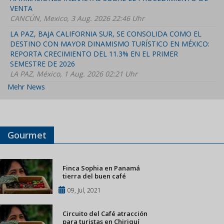
VENTA
CANCÚN, Mexico, 3 Aug. 2026 22:46 Uhr
LA PAZ, BAJA CALIFORNIA SUR, SE CONSOLIDA COMO EL
DESTINO CON MAYOR DINAMISMO TURÍSTICO EN MÉXICO:
REPORTA CRECIMIENTO DEL 11.3% EN EL PRIMER
SEMESTRE DE 2026
LA PAZ, México, 1 Aug. 2026 02:21 Uhr
Mehr News
Gourmet
Finca Sophia en Panamá
tierra del buen café
09, Jul, 2021
Circuito del Café atracción
para turistas en Chiriquí