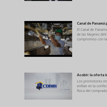
Canal de Panamá 
El Canal de Panamá
de las Mujeres (WE
compromiso con la 
Acobir: la oferta 
Los promotores inmo
enfilan en la confe
física del comprador