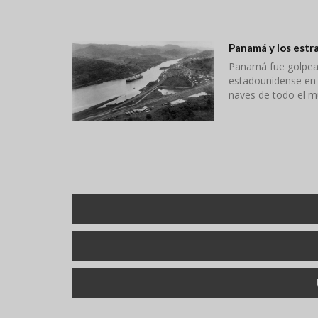
Panamá y los estr
Panamá fue golpead
estadounidense en l
naves de todo el mu
Paginación