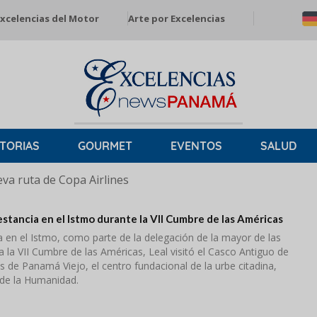
xcelencias del Motor
Arte por Excelencias
TORIAS
GOURMET
EVENTOS
SALUD
a ruta de Copa Airlines
estancia en el Istmo durante la VII Cumbre de las Américas
 en el Istmo, como parte de la delegación de la mayor de las
 a la VII Cumbre de las Américas, Leal visitó el Casco Antiguo de
nas de Panamá Viejo, el centro fundacional de la urbe citadina,
de la Humanidad.