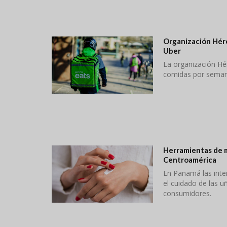
Organización Héro
Uber
La organización Hé
comidas por seman
Herramientas de m
Centroamérica
En Panamá las inter
el cuidado de las u
consumidores.