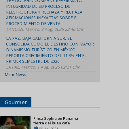
THE DOLPHIN COMPANY REAFIRMA LA
INTEGRIDAD DE SU PROCESO DE
REESTRUCTURA Y RECHAZA Y RECHAZA
AFIRMACIONES INEXACTAS SOBRE EL
PROCEDIMIENTO DE VENTA
CANCÚN, Mexico, 3 Aug. 2026 22:46 Uhr
LA PAZ, BAJA CALIFORNIA SUR, SE
CONSOLIDA COMO EL DESTINO CON MAYOR
DINAMISMO TURÍSTICO EN MÉXICO:
REPORTA CRECIMIENTO DEL 11.3% EN EL
PRIMER SEMESTRE DE 2026
LA PAZ, México, 1 Aug. 2026 02:21 Uhr
Mehr News
Gourmet
Finca Sophia en Panamá
tierra del buen café
09, Jul, 2021