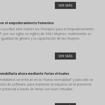
VER MÁS
por el empoderamiento femenino
 suscribió este martes los Principios para el Empoderamiento
P, por sus siglas en inglés) de ONU Mujeres, reafirmando su
igualdad de género y la capacitación de las mujeres.
VER MÁS
inmobiliaria ahora mediante ferias virtuales
biliarios se enfocan en la “nueva normalidad” y para ello se
cción de software, para mantener la industria sin la presencia
 potencial a través de ferias con tours virtuales.