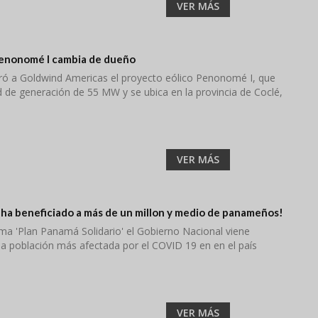
VER MÁS
Penonomé I cambia de dueño
 a Goldwind Americas el proyecto eólico Penonomé I, que
d de generación de 55 MW y se ubica en la provincia de Coclé,
VER MÁS
 ha beneficiado a más de un millon y medio de panameños!
ama 'Plan Panamá Solidario' el Gobierno Nacional viene
la población más afectada por el COVID 19 en en el país
VER MÁS