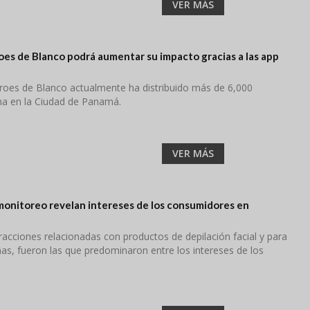
VER MÁS
es de Blanco podrá aumentar su impacto gracias a las app
roes de Blanco actualmente ha distribuido más de 6,000
a en la Ciudad de Panamá.
VER MÁS
onitoreo revelan intereses de los consumidores en
acciones relacionadas con productos de depilación facial y para
ñas, fueron las que predominaron entre los intereses de los