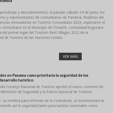
olombia
aprendizaje y descubrimientos, el pasado sábado 24 de junio, los
smo y representantes de comunitarios de Panamá, finalistas del
encias Innovadoras en Turismo Comunitario 2023, exploraron el
o comunitario en el Municipio de Choachí, comunidad bogotana
del primer lugar del Tourism Best Villages 2022 de la
al de Turismo de las Naciones Unidas.
VER MÁS
des en Panama como prioritaria la seguridad de los
desarrollo turístico
a del Consejo Nacional de Turismo aprobó el nuevo convenio de
Ministerio de Seguridad y la Policía Nacional de Turismo.
se remitirá para refrendo de la Contraloría, se incrementara la
forzando así la seguridad tanto para turistas nacionales como