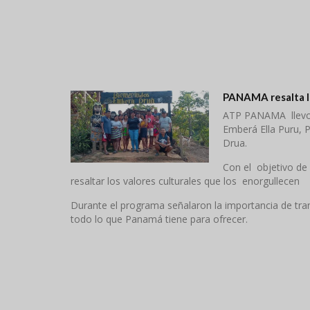
PANAMA resalta la
ATP PANAMA llevo 
Emberá Ella Puru, 
Drua.
Con el objetivo de f
resaltar los valores culturales que los enorgullecen
Durante el programa señalaron la importancia de tra
todo lo que Panamá tiene para ofrecer.