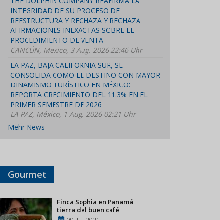
THE DOLPHIN COMPANY REAFIRMA LA
INTEGRIDAD DE SU PROCESO DE
REESTRUCTURA Y RECHAZA Y RECHAZA
AFIRMACIONES INEXACTAS SOBRE EL
PROCEDIMIENTO DE VENTA
CANCÚN, Mexico, 3 Aug. 2026 22:46 Uhr
LA PAZ, BAJA CALIFORNIA SUR, SE
CONSOLIDA COMO EL DESTINO CON MAYOR
DINAMISMO TURÍSTICO EN MÉXICO:
REPORTA CRECIMIENTO DEL 11.3% EN EL
PRIMER SEMESTRE DE 2026
LA PAZ, México, 1 Aug. 2026 02:21 Uhr
Mehr News
Gourmet
Finca Sophia en Panamá
tierra del buen café
09, Jul, 2021