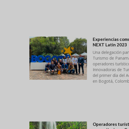
Experiencias com
NEXT Latin 2023
Una delegación pan
Turismo de Panamá,
operadores turístic
Innovadoras de Turi
del primer día del
en Bogotá, Colomb
Operadores turís