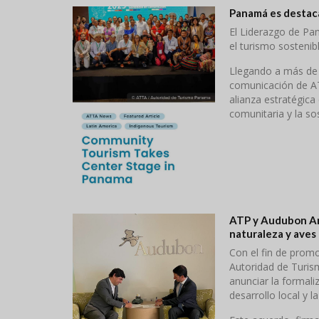
Panamá es destaca
El Liderazgo de P
el turismo sosteni
Llegando a más de 
comunicación de AT
alianza estratégic
comunitaria y la sos
ATP y Audubon Am
naturaleza y aves
Con el fin de promo
Autoridad de Turi
anunciar la formal
desarrollo local y l