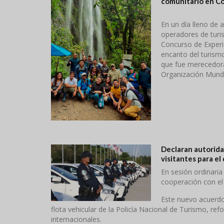
comunitario en C
En un día lleno de 
operadores de turi
Concurso de Experi
encanto del turism
que fue merecedora 
Organización Mundi
Declaran autorida
visitantes para el 
En sesión ordinari
cooperación con el 
Este nuevo acuerdo 
flota vehicular de la Policía Nacional de Turismo, re
internacionales.