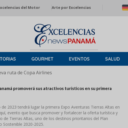
xcelencias del Motor
Arte por Excelencias
TORIAS
GOURMET
EVENTOS
SALUD
a ruta de Copa Airlines
Panamá promoverá sus atractivos turísticos en su primera
io de 2023 tendrá lugar la primera Expo Aventuras Tierras Altas en
iquí, evento que busca promover y fortalecer la oferta turística y
to de Tierras Altas, uno de los destinos prioritarios del Plan
o Sostenible 2020-2025.