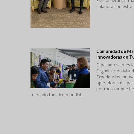
Este acuerdo, firm
colaboración estrat
Comunidad de Mat
Innovadoras de T
El pasado viernes 
Organización Mundi
Experiencias Innov
operadores del paí
por mostrar que tie
mercado turístico mundial.