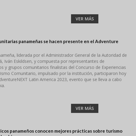
VER MÁS
unitarias panameñas se hacen presente en el Adventure
ameña, liderada por el Administrador General de la Autoridad de
 Iván Eskildsen, y compuesta por representantes de
os y grupos comunitarios finalistas del Concurso de Experiencias
smo Comunitario, impulsado por la institución, participaron hoy
 AdventureNEXT Latin America 2023, evento que se lleva a cabo
ia.
VER MÁS
ticos panameños conocen mejores prácticas sobre turismo