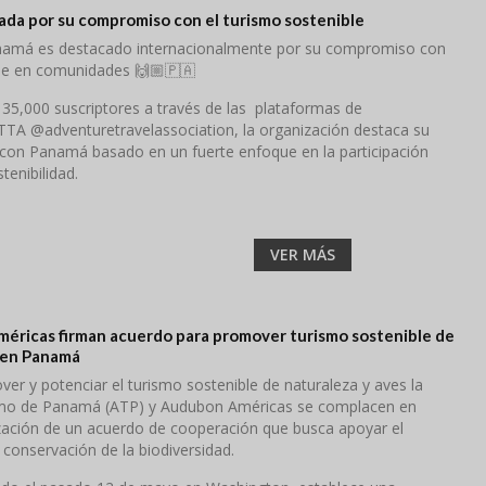
da por su compromiso con el turismo sostenible
anamá es destacado internacionalmente por su compromiso con
ble en comunidades 🙌🏼🇵🇦
35,000 suscriptores a través de las plataformas de
TA @adventuretravelassociation, la organización destaca su
a con Panamá basado en un fuerte enfoque en la participación
tenibilidad.
VER MÁS
éricas firman acuerdo para promover turismo sostenible de
 en Panamá
ver y potenciar el turismo sostenible de naturaleza y aves la
smo de Panamá (ATP) y Audubon Américas se complacen en
ización de un acuerdo de cooperación que busca apoyar el
a conservación de la biodiversidad.