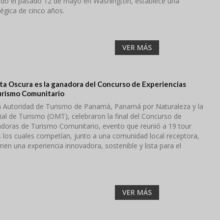
ado el pasado 12 de mayo en Washington, establece una
égica de cinco años.
VER MÁS
a Oscura es la ganadora del Concurso de Experiencias
urismo Comunitario
la Autoridad de Turismo de Panamá, Panamá por Naturaleza y la
al de Turismo (OMT), celebraron la final del Concurso de
adoras de Turismo Comunitario, evento que reunió a 19 tour
s los cuales competían, junto a una comunidad local receptora,
nen una experiencia innovadora, sostenible y lista para el
VER MÁS