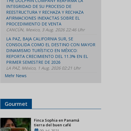
THE DOLPHIN COMPANY REAFIRMA LA
INTEGRIDAD DE SU PROCESO DE
REESTRUCTURA Y RECHAZA Y RECHAZA
AFIRMACIONES INEXACTAS SOBRE EL
PROCEDIMIENTO DE VENTA
CANCÚN, Mexico, 3 Aug. 2026 22:46 Uhr
LA PAZ, BAJA CALIFORNIA SUR, SE
CONSOLIDA COMO EL DESTINO CON MAYOR
DINAMISMO TURÍSTICO EN MÉXICO:
REPORTA CRECIMIENTO DEL 11.3% EN EL
PRIMER SEMESTRE DE 2026
LA PAZ, México, 1 Aug. 2026 02:21 Uhr
Mehr News
Gourmet
Finca Sophia en Panamá
tierra del buen café
09, Jul, 2021