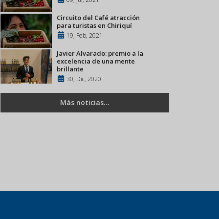
Circuito del Café atracción
para turistas en Chiriquí
19, Feb, 2021
Javier Alvarado: premio a la
excelencia de una mente
brillante
30, Dic, 2020
Más noticias...