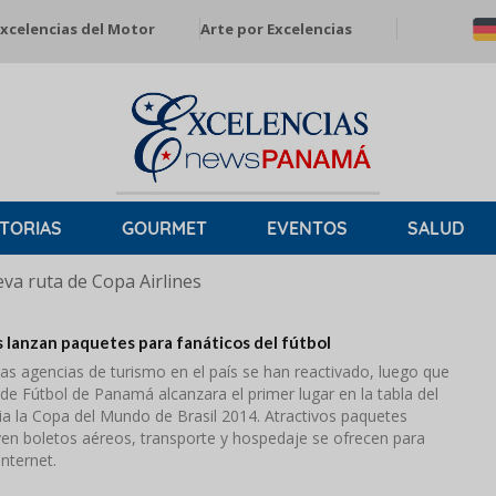
xcelencias del Motor
Arte por Excelencias
TORIAS
GOURMET
EVENTOS
SALUD
a ruta de Copa Airlines
s lanzan paquetes para fanáticos del fútbol
las agencias de turismo en el país se han reactivado, luego que
de Fútbol de Panamá alcanzara el primer lugar en la tabla del
ia la Copa del Mundo de Brasil 2014. Atractivos paquetes
uyen boletos aéreos, transporte y hospedaje se ofrecen para
internet.