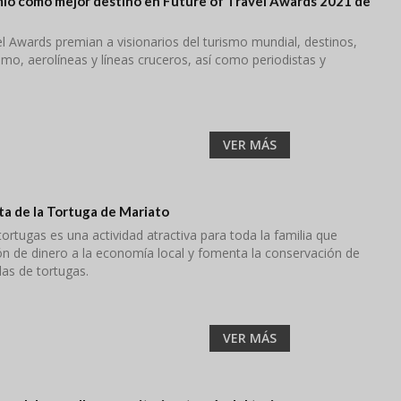
io como mejor destino en Future of Travel Awards 2021 de
l Awards premian a visionarios del turismo mundial, destinos,
mo, aerolíneas y líneas cruceros, así como periodistas y
VER MÁS
a de la Tortuga de Mariato
tortugas es una actividad atractiva para toda la familia que
ón de dinero a la economía local y fomenta la conservación de
as de tortugas.
VER MÁS