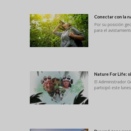
Conectar con la na
Por su posición ge
para el avistamient
Nature For Life: s
El Adiministrador 
participó este lune