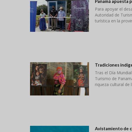
Panamá apuesta po
Para apoyar el desa
Autoridad de Turis
turística en la prov
Tradiciones indíg
Tras el Día Mundial
Turismo de Panamá 
riqueza cultural de 
Avistamiento de c