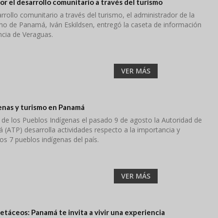
r el desarrollo comunitario a través del turismo
rrollo comunitario a través del turismo, el administrador de la
mo de Panamá, Iván Eskildsen, entregó la caseta de información
incia de Veraguas.
VER MÁS
enas y turismo en Panamá
 de los Pueblos Indígenas el pasado 9 de agosto la Autoridad de
(ATP) desarrolla actividades respecto a la importancia y
los 7 pueblos indígenas del país.
VER MÁS
etáceos: Panamá te invita a vivir una experiencia