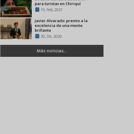
para turistas en Chiriquí
19, Feb, 2021
Javier Alvarado: premio a la
excelencia de una mente
brillante
30, Dic, 2020
Más noticias...