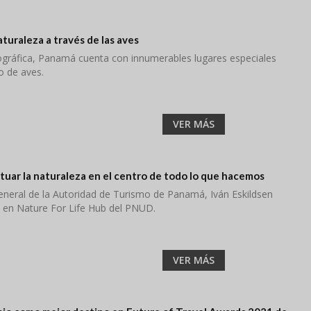
turaleza a través de las aves
ográfica, Panamá cuenta con innumerables lugares especiales
o de aves.
VER MÁS
ituar la naturaleza en el centro de todo lo que hacemos
General de la Autoridad de Turismo de Panamá, Iván Eskildsen
s en Nature For Life Hub del PNUD.
VER MÁS