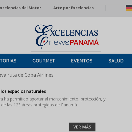
xcelencias del Motor
Arte por Excelencias
TORIAS
GOURMET
EVENTOS
SALUD
a ruta de Copa Airlines
los espacios naturales
a ha permitido aportar al mantenimiento, protección, y
 de las 123 áreas protegidas de Panamá.
VER MÁS