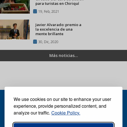
para turistas en Chiriquí
19, Feb, 2021
Javier Alvarado: premio a
la excelencia de una
mente brillante
30, Dic, 2020
Más noticias...
We use cookies on our site to enhance your user
experience, provide personalized content, and
analyze our traffic.
Cookie Policy.
Recibe nuestro periódico digital semanal gratuito
Suscribirse
Desuscribirse