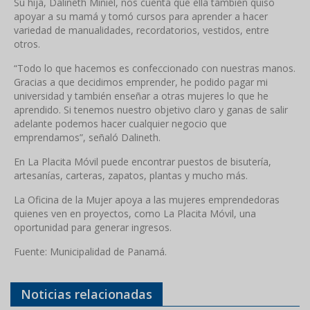
Su hija, Dalineth Miniel, nos cuenta que ella también quiso
apoyar a su mamá y tomó cursos para aprender a hacer
variedad de manualidades, recordatorios, vestidos, entre
otros.
“Todo lo que hacemos es confeccionado con nuestras manos.
Gracias a que decidimos emprender, he podido pagar mi
universidad y también enseñar a otras mujeres lo que he
aprendido. Si tenemos nuestro objetivo claro y ganas de salir
adelante podemos hacer cualquier negocio que
emprendamos”, señaló Dalineth.
En La Placita Móvil puede encontrar puestos de bisutería,
artesanías, carteras, zapatos, plantas y mucho más.
La Oficina de la Mujer apoya a las mujeres emprendedoras
quienes ven en proyectos, como La Placita Móvil, una
oportunidad para generar ingresos.
Fuente: Municipalidad de Panamá.
Noticias relacionadas