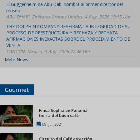
El Guggenheim de Abu Dabi nombra al primer director del
museo
ABU DHABI, Emiratos Árabes Unidos, 4 Aug. 2026 19:15 Uhr
THE DOLPHIN COMPANY REAFIRMA LA INTEGRIDAD DE SU
PROCESO DE REESTRUCTURA Y RECHAZA Y RECHAZA
AFIRMACIONES INEXACTAS SOBRE EL PROCEDIMIENTO DE
VENTA
CANCÚN, Mexico, 3 Aug. 2026 22:46 Uhr
Mehr News
Gourmet
Finca Sophia en Panamá
tierra del buen café
09, Jul, 2021
Circuito del Café atracción