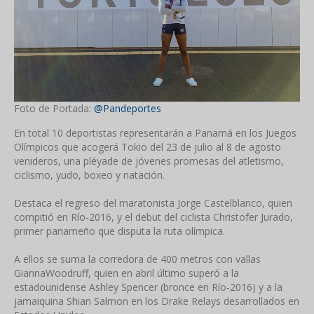
Foto de Portada:
@Pandeportes
En total 10 deportistas representarán a Panamá en los Juegos
Olímpicos que acogerá Tokio del 23 de julio al 8 de agosto
venideros, una pléyade de jóvenes promesas del atletismo,
ciclismo, yudo, boxeo y natación.
Destaca el regreso del maratonista Jorge Castelblanco, quien
compitió en Río-2016, y el debut del ciclista Christofer Jurado,
primer panameño que disputa la ruta olímpica.
A ellos se suma la corredora de 400 metros con vallas
GiannaWoodruff, quien en abril último superó a la
estadounidense Ashley Spencer (bronce en Río-2016) y a la
jamaiquina Shian Salmon en los Drake Relays desarrollados en