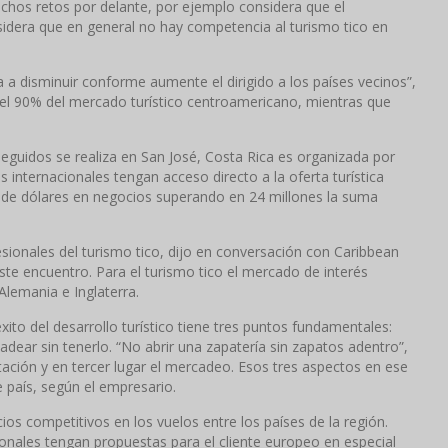
muchos retos por delante, por ejemplo considera que el
dera que en general no hay competencia al turismo tico en
 a disminuir conforme aumente el dirigido a los países vecinos”,
 el 90% del mercado turístico centroamericano, mientras que
seguidos se realiza en San José, Costa Rica es organizada por
nternacionales tengan acceso directo a la oferta turística
s de dólares en negocios superando en 24 millones la suma
sionales del turismo tico, dijo en conversación con Caribbean
te encuentro. Para el turismo tico el mercado de interés
lemania e Inglaterra.
 éxito del desarrollo turístico tiene tres puntos fundamentales:
adear sin tenerlo. “No abrir una zapatería sin zapatos adentro”,
ación y en tercer lugar el mercadeo. Esos tres aspectos en ese
e país, según el empresario.
os competitivos en los vuelos entre los países de la región.
ionales tengan propuestas para el cliente europeo en especial