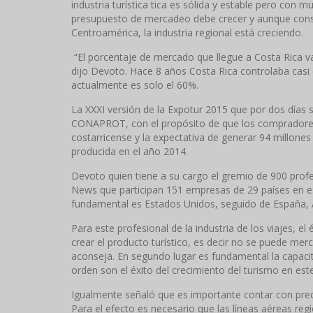
industria turística tica es sólida y estable pero con 
presupuesto de mercadeo debe crecer y aunque consi
Centroamérica, la industria regional está creciendo.
“El porcentaje de mercado que llegue a Costa Rica va
dijo Devoto. Hace 8 años Costa Rica controlaba casi
actualmente es solo el 60%.
La XXXI versión de la Expotur 2015 que por dos días 
CONAPROT, con el propósito de que los compradores i
costarricense y la expectativa de generar 94 millone
producida en el año 2014.
Devoto quien tiene a su cargo el gremio de 900 profe
News que participan 151 empresas de 29 países en es
fundamental es Estados Unidos, seguido de España, A
Para este profesional de la industria de los viajes, el
crear el producto turístico, es decir no se puede merc
aconseja. En segundo lugar es fundamental la capacit
orden son el éxito del crecimiento del turismo en est
Igualmente señaló que es importante contar con preci
Para el efecto es necesario que las líneas aéreas reg