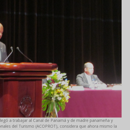
 llegó a trabajar al Canal de Panamá y de madre panameña y
sionales del Turismo (ACOPROT), considera que ahora mismo la