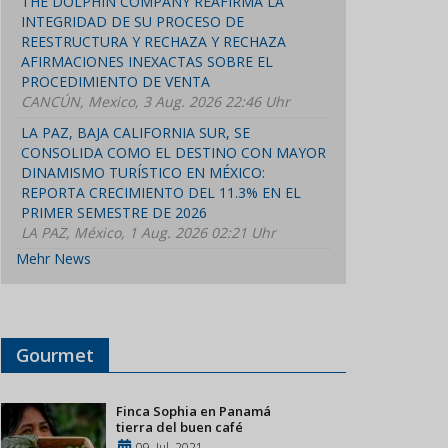
THE DOLPHIN COMPANY REAFIRMA LA
INTEGRIDAD DE SU PROCESO DE
REESTRUCTURA Y RECHAZA Y RECHAZA
AFIRMACIONES INEXACTAS SOBRE EL
PROCEDIMIENTO DE VENTA
CANCÚN, Mexico, 3 Aug. 2026 22:46 Uhr
LA PAZ, BAJA CALIFORNIA SUR, SE
CONSOLIDA COMO EL DESTINO CON MAYOR
DINAMISMO TURÍSTICO EN MÉXICO:
REPORTA CRECIMIENTO DEL 11.3% EN EL
PRIMER SEMESTRE DE 2026
LA PAZ, México, 1 Aug. 2026 02:21 Uhr
Mehr News
Gourmet
Finca Sophia en Panamá
tierra del buen café
09, Jul, 2021