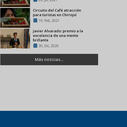
Circuito del Café atracción
para turistas en Chiriquí
19, Feb, 2021
Javier Alvarado: premio a la
excelencia de una mente
brillante
30, Dic, 2020
Más noticias...