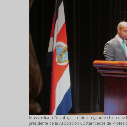
Massimiliano Devoto, nieto de inmigrante chino que
presidente de la Asociación Costarricense de Profe