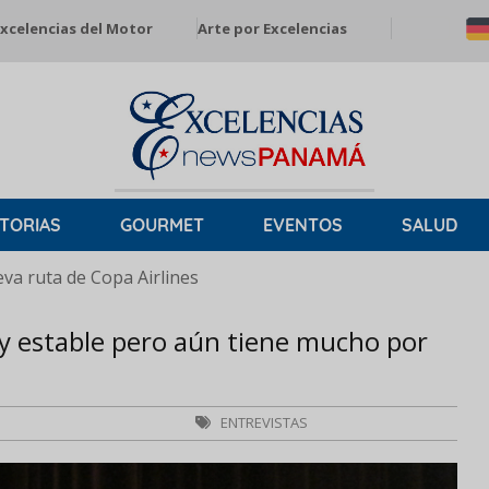
xcelencias del Motor
Arte por Excelencias
TORIAS
GOURMET
EVENTOS
SALUD
a ruta de Copa Airlines
o y estable pero aún tiene mucho por
ENTREVISTAS