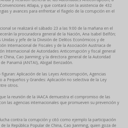
 Convenciones Atlapa, y que contará con la asistencia de 432
gias y avances para enfrentar el flagelo de la corrupción en el
ional se realizará el sábado 23 a las 9:00 de la mañana en el
recerán la procuradora general de la Nación, Ana Isabel Belfón;
s Unidas y jefe de la División de Delitos Económicos y de
ción Internacional de Fiscales y de la Asociación Austriaca de
ión Internacional de Autoridades Anticorrupción y fiscal general
 China, Cao Jianming; y la directora general de la Autoridad
n de Panamá (ANTAI), Abigail Benzadón.
o figuran: Aplicación de las Leyes Anticorrupción, Agencias
a Pequeños y Grandes: Aplicación no selectiva de la Ley
ntre otros.
 que la reunión de la IAACA demuestra el compromiso de las
a con las agencias internacionales que promueven su prevención y
lucha contra la corrupción y citó como ejemplo la participación
r de la República Popular de China, Cao Jianming, quien goza de