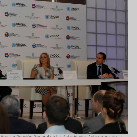
 Anual y Reunión General de las Autoridades Anticorrupción, a