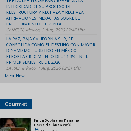
THE DOLPHIN COMPANY REAFIRMA LA
INTEGRIDAD DE SU PROCESO DE
REESTRUCTURA Y RECHAZA Y RECHAZA
AFIRMACIONES INEXACTAS SOBRE EL
PROCEDIMIENTO DE VENTA
CANCÚN, Mexico, 3 Aug. 2026 22:46 Uhr
LA PAZ, BAJA CALIFORNIA SUR, SE
CONSOLIDA COMO EL DESTINO CON MAYOR
DINAMISMO TURÍSTICO EN MÉXICO:
REPORTA CRECIMIENTO DEL 11.3% EN EL
PRIMER SEMESTRE DE 2026
LA PAZ, México, 1 Aug. 2026 02:21 Uhr
Mehr News
Gourmet
Finca Sophia en Panamá
tierra del buen café
09, Jul, 2021