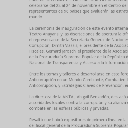
celebrarse del 22 al 24 de noviembre en el Centro de
representantes de 96 países que evaluarán las estrate
mundo.
La ceremonia de inauguración de este evento internac
Teatro Anayansi y las disertaciones de apertura la of
el representante de la Secretaría General de Nacione
Corrupción, Dimitri Vlassis; el presidente de la Asocia
Fiscales, Gerhard Jarosch; el presidente de la Asociac
de la Procuraduría Suprema Popular de la República de
Nacional de Transparencia y Acceso a la Informació
Entre los temas y talleres a desarrollarse en este for
Anticorrupción en un Mundo Cambiante, Combatiendo 
Anticorrupción, y Estrategias Claves de Prevención, e
La directora de la ANTAI, Abigail Benzadón, destacó
autoridades locales contra la corrupción y su alianz
combate en las esferas públicas y privadas.
Resaltó que habrá expositores de primera línea en la 
del fiscal general de la Procuraduría Suprema Popula