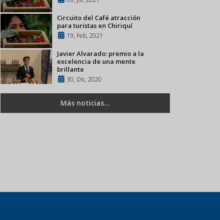
Circuito del Café atracción
para turistas en Chiriquí
19, Feb, 2021
Javier Alvarado: premio a la
excelencia de una mente
brillante
30, Dic, 2020
Más noticias...