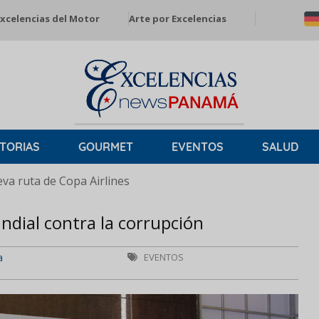
xcelencias del Motor
Arte por Excelencias
TORIAS
GOURMET
EVENTOS
SALUD
a ruta de Copa Airlines
dial contra la corrupción
a
EVENTOS