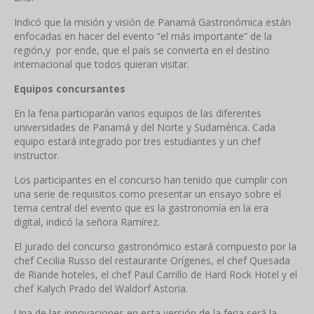
Indicó que la misión y visión de Panamá Gastronómica están
enfocadas en hacer del evento “el más importante” de la
región,y por ende, que el país se convierta en el destino
internacional que todos quieran visitar.
Equipos concursantes
En la feria participarán varios equipos de las diferentes
universidades de Panamá y del Norte y Sudamérica. Cada
equipo estará integrado por tres estudiantes y un chef
instructor.
Los participantes en el concurso han tenido que cumplir con
una serie de requisitos como presentar un ensayo sobre el
tema central del evento que es la gastronomía en la era
digital, indicó la señora Ramírez.
El jurado del concurso gastronómico estará compuesto por la
chef Cecilia Russo del restaurante Orígenes, el chef Quesada
de Riande hoteles, el chef Paul Carrillo de Hard Rock Hotel y el
chef Kalych Prado del Waldorf Astoria.
Una de las innovaciones en esta versión de la feria será la