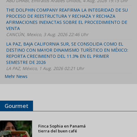
ABU DHABI, Emiratos Árabes Unidos, 4 Aug. 2026 19:15 Uhr
THE DOLPHIN COMPANY REAFIRMA LA INTEGRIDAD DE SU
PROCESO DE REESTRUCTURA Y RECHAZA Y RECHAZA
AFIRMACIONES INEXACTAS SOBRE EL PROCEDIMIENTO DE
VENTA
CANCÚN, Mexico, 3 Aug. 2026 22:46 Uhr
LA PAZ, BAJA CALIFORNIA SUR, SE CONSOLIDA COMO EL
DESTINO CON MAYOR DINAMISMO TURÍSTICO EN MÉXICO:
REPORTA CRECIMIENTO DEL 11.3% EN EL PRIMER
SEMESTRE DE 2026
LA PAZ, México, 1 Aug. 2026 02:21 Uhr
Mehr News
Gourmet
Finca Sophia en Panamá
tierra del buen café