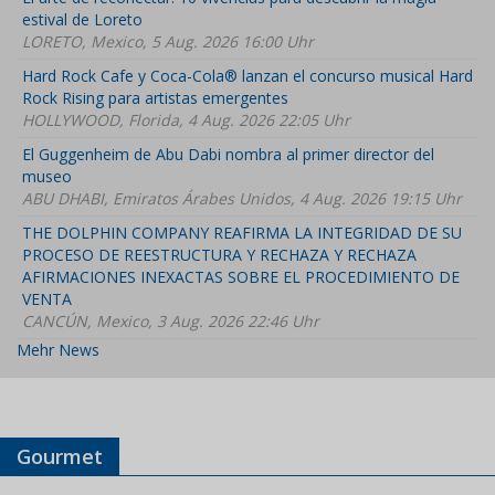
estival de Loreto
LORETO, Mexico, 5 Aug. 2026 16:00 Uhr
Hard Rock Cafe y Coca-Cola® lanzan el concurso musical Hard
Rock Rising para artistas emergentes
HOLLYWOOD, Florida, 4 Aug. 2026 22:05 Uhr
El Guggenheim de Abu Dabi nombra al primer director del
museo
ABU DHABI, Emiratos Árabes Unidos, 4 Aug. 2026 19:15 Uhr
THE DOLPHIN COMPANY REAFIRMA LA INTEGRIDAD DE SU
PROCESO DE REESTRUCTURA Y RECHAZA Y RECHAZA
AFIRMACIONES INEXACTAS SOBRE EL PROCEDIMIENTO DE
VENTA
CANCÚN, Mexico, 3 Aug. 2026 22:46 Uhr
Mehr News
Gourmet