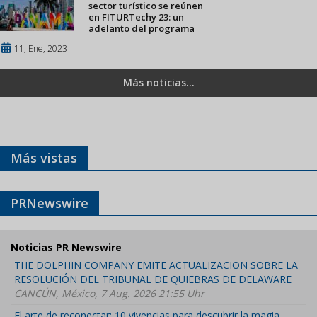
sector turístico se reúnen
en FITURTechy 23: un
adelanto del programa
11, Ene, 2023
Más noticias...
Más vistas
PRNewswire
Noticias PR Newswire
THE DOLPHIN COMPANY EMITE ACTUALIZACION SOBRE LA
RESOLUCIÓN DEL TRIBUNAL DE QUIEBRAS DE DELAWARE
CANCÚN, México, 7 Aug. 2026 21:55 Uhr
El arte de reconectar: 10 vivencias para descubrir la magia