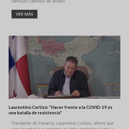
famosos caminos de asfalto.
VER MÁS
Laurentino Cortizo: "Hacer frente a la COVID-19 es
una batalla de resistencia"
Presidente de Panamá, Laurentino Cortizo, afirmó que
para levantar la cuarentena se debe controlar el virus y