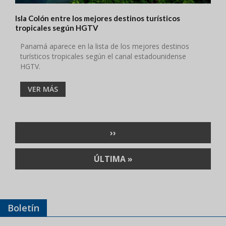
Isla Colón entre los mejores destinos turísticos
tropicales según HGTV
Panamá aparece en la lista de los mejores destinos
turísticos tropicales según el canal estadounidense
HGTV.
VER MÁS
Paginación
SIGUIENTE
››
PÁGINA
ÚLTIMA
ÚLTIMA »
PÁGINA
Boletín