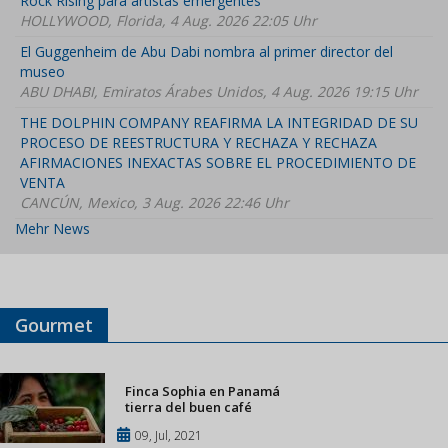
Rock Rising para artistas emergentes
HOLLYWOOD, Florida, 4 Aug. 2026 22:05 Uhr
El Guggenheim de Abu Dabi nombra al primer director del
museo
ABU DHABI, Emiratos Árabes Unidos, 4 Aug. 2026 19:15 Uhr
THE DOLPHIN COMPANY REAFIRMA LA INTEGRIDAD DE SU
PROCESO DE REESTRUCTURA Y RECHAZA Y RECHAZA
AFIRMACIONES INEXACTAS SOBRE EL PROCEDIMIENTO DE
VENTA
CANCÚN, Mexico, 3 Aug. 2026 22:46 Uhr
Mehr News
Gourmet
Finca Sophia en Panamá
tierra del buen café
09, Jul, 2021