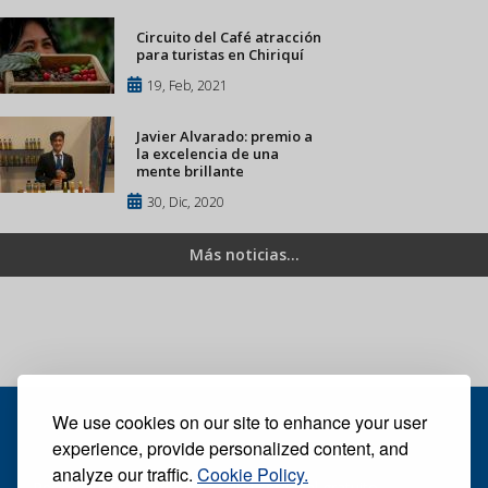
Circuito del Café atracción
para turistas en Chiriquí
19, Feb, 2021
Javier Alvarado: premio a
la excelencia de una
mente brillante
30, Dic, 2020
Más noticias...
We use cookies on our site to enhance your user
experience, provide personalized content, and
analyze our traffic.
Cookie Policy.
Recibe nuestro periódico digital semanal gratuito