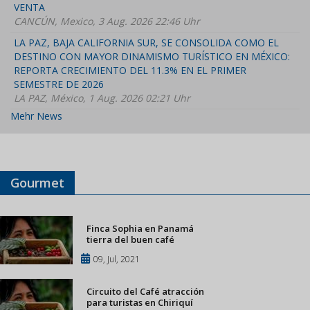
VENTA
CANCÚN, Mexico, 3 Aug. 2026 22:46 Uhr
LA PAZ, BAJA CALIFORNIA SUR, SE CONSOLIDA COMO EL
DESTINO CON MAYOR DINAMISMO TURÍSTICO EN MÉXICO:
REPORTA CRECIMIENTO DEL 11.3% EN EL PRIMER
SEMESTRE DE 2026
LA PAZ, México, 1 Aug. 2026 02:21 Uhr
Mehr News
Gourmet
Finca Sophia en Panamá
tierra del buen café
09, Jul, 2021
Circuito del Café atracción
para turistas en Chiriquí