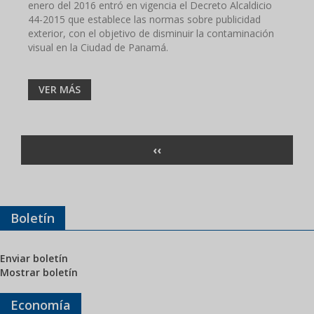
enero del 2016 entró en vigencia el Decreto Alcaldicio
44-2015 que establece las normas sobre publicidad
exterior, con el objetivo de disminuir la contaminación
visual en la Ciudad de Panamá.
VER MÁS
Paginación
PÁGINA
‹‹
ANTERIOR
Boletín
Enviar boletín
Mostrar boletín
Economía