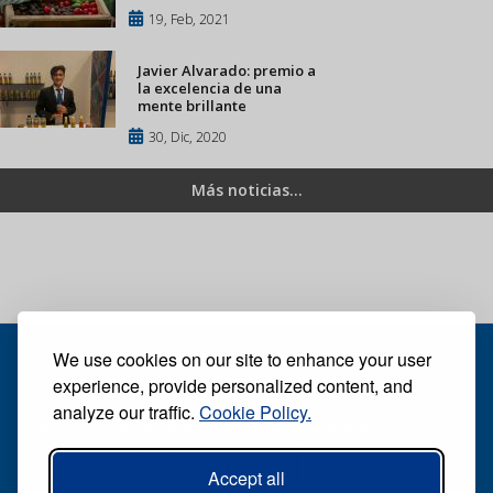
19, Feb, 2021
Javier Alvarado: premio a
la excelencia de una
mente brillante
30, Dic, 2020
Más noticias...
We use cookies on our site to enhance your user
experience, provide personalized content, and
analyze our traffic.
Cookie Policy.
Recibe nuestro periódico digital semanal gratuito
Suscribirse
Desuscribirse
Accept all