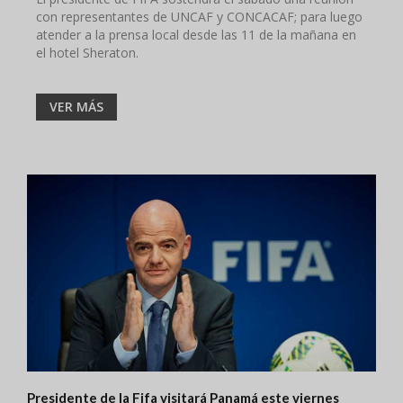
con representantes de UNCAF y CONCACAF; para luego
atender a la prensa local desde las 11 de la mañana en
el hotel Sheraton.
VER MÁS
Presidente de la Fifa visitará Panamá este viernes