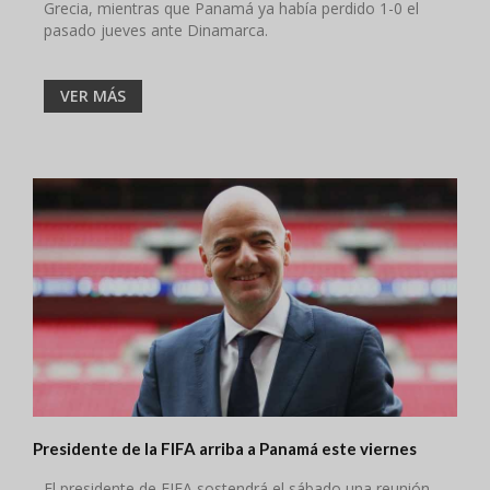
Grecia, mientras que Panamá
ya
había perdido 1-0 el
pasado jueves ante Dinamarca.
VER MÁS
Presidente de la FIFA arriba a Panamá este viernes
El presidente de FIFA sostendrá el sábado una reunión