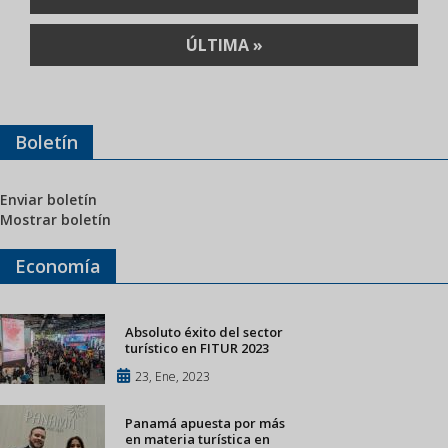
PÁGINA
ÚLTIMA
ÚLTIMA »
PÁGINA
Boletín
Enviar boletín
Mostrar boletín
Economía
Absoluto éxito del sector
turístico en FITUR 2023
23, Ene, 2023
Panamá apuesta por más
en materia turística en