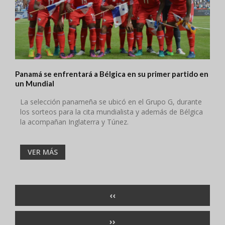
Panamá se enfrentará a Bélgica en su primer partido en
un Mundial
La selección panameña se ubicó en el Grupo G, durante
los sorteos para la cita mundialista y además de Bélgica
la acompañan Inglaterra y Túnez.
VER MÁS
Paginación
PÁGINA
‹‹
ANTERIOR
SIGUIENTE
››