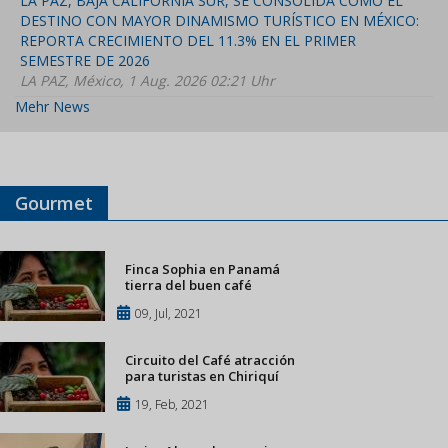
LA PAZ, BAJA CALIFORNIA SUR, SE CONSOLIDA COMO EL
DESTINO CON MAYOR DINAMISMO TURÍSTICO EN MÉXICO:
REPORTA CRECIMIENTO DEL 11.3% EN EL PRIMER
SEMESTRE DE 2026
LA PAZ, México, 1 Aug. 2026 02:21 Uhr
Mehr News
Gourmet
Finca Sophia en Panamá
tierra del buen café
09, Jul, 2021
Circuito del Café atracción
para turistas en Chiriquí
19, Feb, 2021