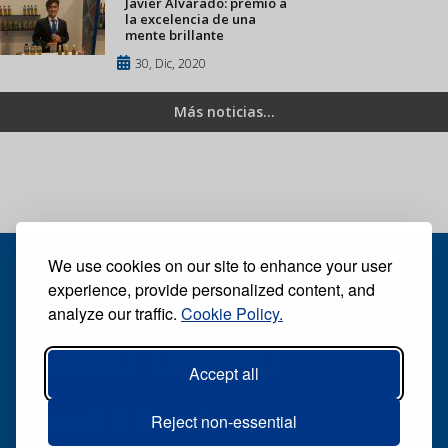
Javier Alvarado: premio a
la excelencia de una
mente brillante
30, Dic, 2020
Más noticias...
We use cookies on our site to enhance your user
experience, provide personalized content, and
analyze our traffic.
Cookie Policy.
Recibe nuestro periódico digital semanal gratuito
Suscribirse
Desuscribirse
Accept all
Reject non-essential
Síganos: