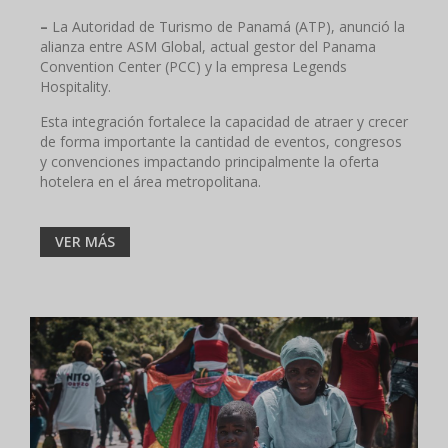
–
La Autoridad de Turismo de Panamá (ATP), anunció la
alianza entre ASM Global, actual gestor del Panama
Convention Center (PCC) y la empresa Legends
Hospitality.
Esta integración fortalece la capacidad de atraer y crecer
de forma importante la cantidad de eventos, congresos
y convenciones impactando principalmente la oferta
hotelera en el área metropolitana.
VER MÁS