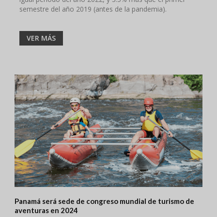
semestre del año 2019 (antes de la pandemia).
VER MÁS
Panamá será sede de congreso mundial de turismo de
aventuras en 2024