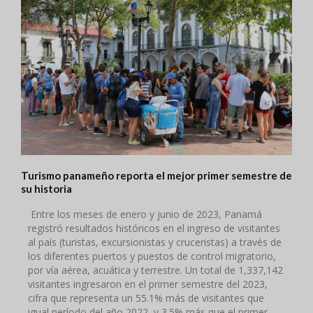
Turismo panameño reporta el mejor primer semestre de
su historia
Entre los meses de enero y junio de 2023, Panamá
registró resultados históricos en el ingreso de visitantes
al país (turistas, excursionistas y cruceristas) a través de
los diferentes puertos y puestos de control migratorio,
por vía aérea, acuática y terrestre. Un total de 1,337,142
visitantes ingresaron en el primer semestre del 2023,
cifra que representa un 55.1% más de visitantes que
igual período del año 2022, y 3.5% más que el primer