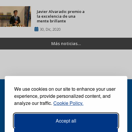
Javier Alvarado: premio a
la excelencia de una
mente brillante
30, Dic, 2020
Más noticias...
We use cookies on our site to enhance your user
experience, provide personalized content, and
analyze our traffic.
Cookie Policy.
Recibe nuestro periódico digital semanal gratuito
Suscribirse
Desuscribirse
Accept all