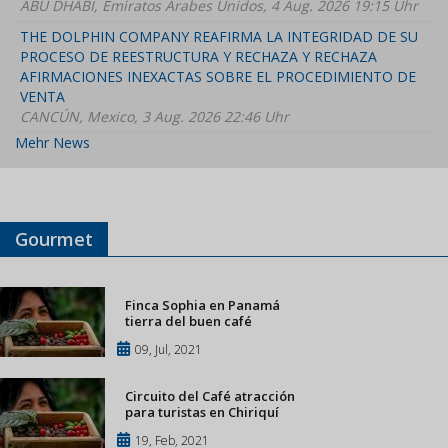
ABU DHABI, Emiratos Árabes Unidos, 4 Aug. 2026 19:15 Uhr
THE DOLPHIN COMPANY REAFIRMA LA INTEGRIDAD DE SU
PROCESO DE REESTRUCTURA Y RECHAZA Y RECHAZA
AFIRMACIONES INEXACTAS SOBRE EL PROCEDIMIENTO DE
VENTA
CANCÚN, Mexico, 3 Aug. 2026 22:46 Uhr
Mehr News
Gourmet
Finca Sophia en Panamá
tierra del buen café
09, Jul, 2021
Circuito del Café atracción
para turistas en Chiriquí
19, Feb, 2021