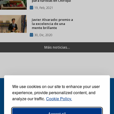
para turistas en Chiriquí
19, Feb, 2021
Javier Alvarado: premio a
la excelencia de una
mente brillante
30, Dic, 2020
Más noticias...
We use cookies on our site to enhance your user
experience, provide personalized content, and
analyze our traffic.
Cookie Policy.
Recibe nuestro periódico digital semanal gratuito
Suscribirse
Desuscribirse
Accept all