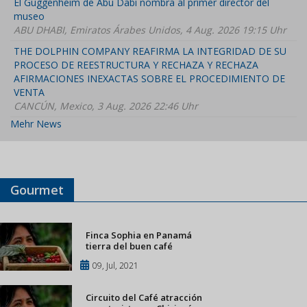
El Guggenheim de Abu Dabi nombra al primer director del
museo
ABU DHABI, Emiratos Árabes Unidos, 4 Aug. 2026 19:15 Uhr
THE DOLPHIN COMPANY REAFIRMA LA INTEGRIDAD DE SU
PROCESO DE REESTRUCTURA Y RECHAZA Y RECHAZA
AFIRMACIONES INEXACTAS SOBRE EL PROCEDIMIENTO DE
VENTA
CANCÚN, Mexico, 3 Aug. 2026 22:46 Uhr
Mehr News
Gourmet
Finca Sophia en Panamá
tierra del buen café
09, Jul, 2021
Circuito del Café atracción