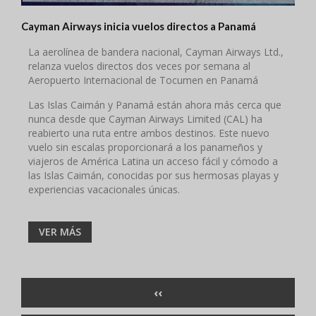
Cayman Airways inicia vuelos directos a Panamá
La aerolínea de bandera nacional, Cayman Airways Ltd.,
relanza vuelos directos dos veces por semana al
Aeropuerto Internacional de Tocumen en Panamá
Las Islas Caimán y Panamá están ahora más cerca que
nunca desde que Cayman Airways Limited (CAL) ha
reabierto una ruta entre ambos destinos. Este nuevo
vuelo sin escalas proporcionará a los panameños y
viajeros de América Latina un acceso fácil y cómodo a
las Islas Caimán, conocidas por sus hermosas playas y
experiencias vacacionales únicas.
VER MÁS
Paginación
PÁGINA
‹‹
ANTERIOR