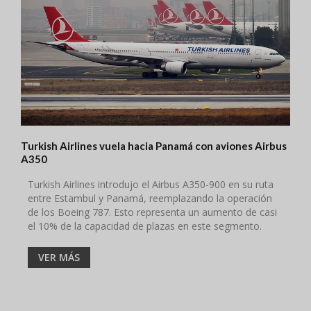
Turkish Airlines vuela hacia Panamá con aviones Airbus
A350
Turkish Airlines introdujo el Airbus A350-900 en su ruta
entre Estambul y Panamá, reemplazando la operación
de los Boeing 787. Esto representa un aumento de casi
el 10% de la capacidad de plazas en este segmento.
VER MÁS