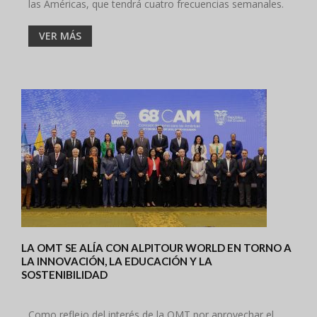
las Américas, que tendrá cuatro frecuencias semanales.
VER MÁS
LA OMT SE ALÍA CON ALPITOUR WORLD EN TORNO A
LA INNOVACIÓN, LA EDUCACIÓN Y LA
SOSTENIBILIDAD
Como reflejo del interés de la OMT por aprovechar el