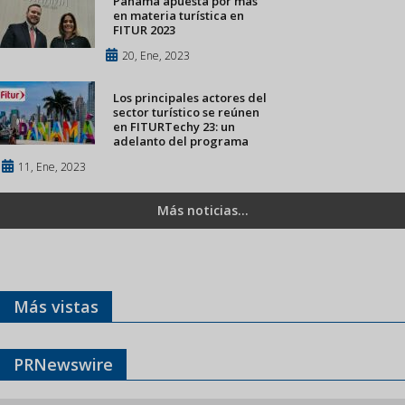
Panamá apuesta por más
en materia turística en
FITUR 2023
20, Ene, 2023
Los principales actores del
sector turístico se reúnen
en FITURTechy 23: un
adelanto del programa
11, Ene, 2023
Más noticias...
Más vistas
PRNewswire