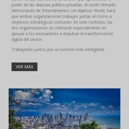
poder de las alianzas público-privadas, el recién firmado
Memorando de Entendimiento con Alpitour World, hará
que ambas organizaciones trabajen juntas en torno a
objetivos estratégicos comunes. En este contexto, las
dos organizaciones se centrarán especialmente en
apoyar a los innovadores e impulsar la transformación
digital del sector.
Trabajando juntos por un turismo más inteligente
VER MÁS