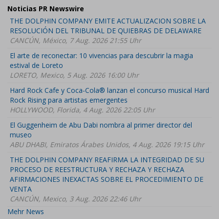
Noticias PR Newswire
THE DOLPHIN COMPANY EMITE ACTUALIZACION SOBRE LA
RESOLUCIÓN DEL TRIBUNAL DE QUIEBRAS DE DELAWARE
CANCÚN, México, 7 Aug. 2026 21:55 Uhr
El arte de reconectar: 10 vivencias para descubrir la magia
estival de Loreto
LORETO, Mexico, 5 Aug. 2026 16:00 Uhr
Hard Rock Cafe y Coca-Cola® lanzan el concurso musical Hard
Rock Rising para artistas emergentes
HOLLYWOOD, Florida, 4 Aug. 2026 22:05 Uhr
El Guggenheim de Abu Dabi nombra al primer director del
museo
ABU DHABI, Emiratos Árabes Unidos, 4 Aug. 2026 19:15 Uhr
THE DOLPHIN COMPANY REAFIRMA LA INTEGRIDAD DE SU
PROCESO DE REESTRUCTURA Y RECHAZA Y RECHAZA
AFIRMACIONES INEXACTAS SOBRE EL PROCEDIMIENTO DE
VENTA
CANCÚN, Mexico, 3 Aug. 2026 22:46 Uhr
Mehr News