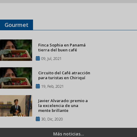
Gourmet
Finca Sophia en Panamá
tierra del buen café
09, Jul, 2021
Circuito del Café atracción
para turistas en Chiriquí
19, Feb, 2021
Javier Alvarado: premio a
la excelencia de una
mente brillante
30, Dic, 2020
Más noticias...