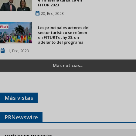
en materia turística en
FITUR 2023
20, Ene, 2023
Los principales actores del
sector turístico se reúnen
en FITURTechy 23: un
adelanto del programa
11, Ene, 2023
Más noticias...
Más vistas
PRNewswire