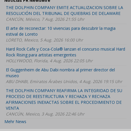
Noticias PR Newswire
THE DOLPHIN COMPANY EMITE ACTUALIZACION SOBRE LA
RESOLUCIÓN DEL TRIBUNAL DE QUIEBRAS DE DELAWARE
CANCÚN, México, 7 Aug. 2026 21:55 Uhr
El arte de reconectar: 10 vivencias para descubrir la magia
estival de Loreto
LORETO, Mexico, 5 Aug. 2026 16:00 Uhr
Hard Rock Cafe y Coca-Cola® lanzan el concurso musical Hard
Rock Rising para artistas emergentes
HOLLYWOOD, Florida, 4 Aug. 2026 22:05 Uhr
El Guggenheim de Abu Dabi nombra al primer director del
museo
ABU DHABI, Emiratos Árabes Unidos, 4 Aug. 2026 19:15 Uhr
THE DOLPHIN COMPANY REAFIRMA LA INTEGRIDAD DE SU
PROCESO DE REESTRUCTURA Y RECHAZA Y RECHAZA
AFIRMACIONES INEXACTAS SOBRE EL PROCEDIMIENTO DE
VENTA
CANCÚN, Mexico, 3 Aug. 2026 22:46 Uhr
Mehr News