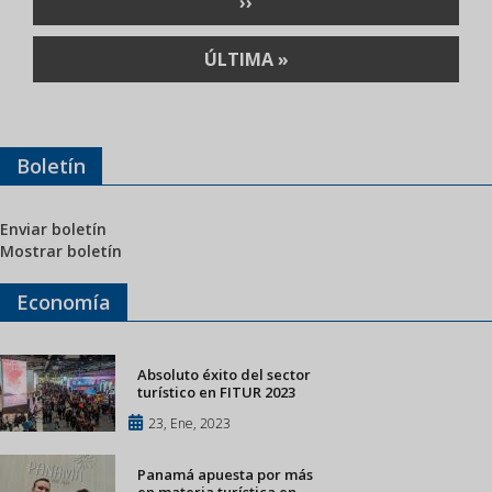
SIGUIENTE
››
PÁGINA
ÚLTIMA
ÚLTIMA »
PÁGINA
Boletín
Enviar boletín
Mostrar boletín
Economía
Absoluto éxito del sector
turístico en FITUR 2023
23, Ene, 2023
Panamá apuesta por más