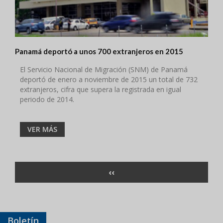
Panamá deportó a unos 700 extranjeros en 2015
El Servicio Nacional de Migración (SNM) de Panamá
deportó de enero a noviembre de 2015 un total de 732
extranjeros, cifra que supera la registrada en igual
periodo de 2014.
VER MÁS
Paginación
PÁGINA
‹‹
ANTERIOR
Boletín