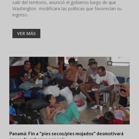
salir del territorio, anunció el gobierno luego de que
Washington modificara las políticas que favorecían su
ingreso.
VER MÁS
Panamá: Fin a "pies secos/pies mojados" desmotivará