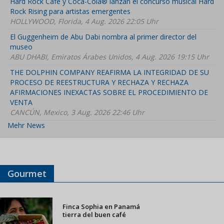
Hard Rock Cafe y Coca-Cola® lanzan el concurso musical Hard
Rock Rising para artistas emergentes
HOLLYWOOD, Florida, 4 Aug. 2026 22:05 Uhr
El Guggenheim de Abu Dabi nombra al primer director del
museo
ABU DHABI, Emiratos Árabes Unidos, 4 Aug. 2026 19:15 Uhr
THE DOLPHIN COMPANY REAFIRMA LA INTEGRIDAD DE SU
PROCESO DE REESTRUCTURA Y RECHAZA Y RECHAZA
AFIRMACIONES INEXACTAS SOBRE EL PROCEDIMIENTO DE
VENTA
CANCÚN, Mexico, 3 Aug. 2026 22:46 Uhr
Mehr News
Gourmet
Finca Sophia en Panamá
tierra del buen café